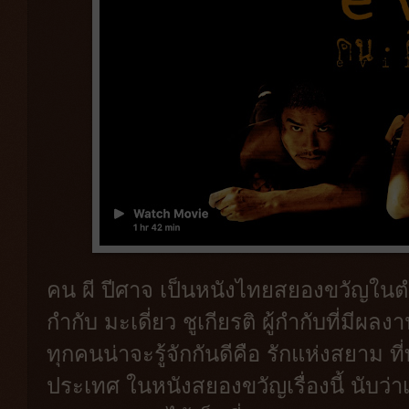
คน ผี ปีศาจ เป็นหนังไทยสยองขวัญในตำน
กำกับ มะเดี่ยว ชูเกียรติ ผู้กำกับที่มีผล
ทุกคนน่าจะรู้จักกันดีคือ รักแห่งสยาม ที่ท
ประเทศ ในหนังสยองขวัญเรื่องนี้ นับว่าเป