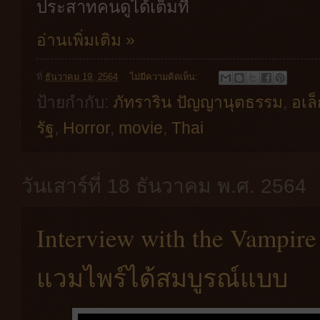
ประสาทคนดูได้เต็มที่
อ่านเพิ่มเติม »
ที่
ธันวาคม 19, 2564
ไม่มีความคิดเห็น:
ป้ายกำกับ:
ภัทราริน ปัญญานุตธรรม
,
อเล็
รัฐ
,
Horror
,
movie
,
Thai
วันเสาร์ที่ 18 ธันวาคม พ.ศ. 2564
Interview with the Vampire 
แวมไพร์ได้สมบูรณ์แบบ