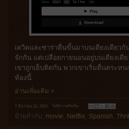
เดวิดและซาร่าตื่นขึ้นมาบนเตียงเดียวกันอ
จักกัน แต่เปลือยกายนอนอยู่บนเตียงเดี
เขาถูกเย็บติดกัน พวกเขาเริ่มตื่นต
ห้องนี้
อ่านเพิ่มเติม »
ที่
ธันวาคม 16, 2564
ไม่มีความคิดเห็น:
ป้ายกำกับ:
movie
,
Netflix
,
Spanish
,
Thri