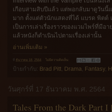
Interview with the Vampire เป็นหนังเล่า
เกือบสามสิบปีแล้ว แต่พอกลับมาดูวันนี
มาก ตั้งแต่ตัวนักแสดงที่ได้ แบรด พิต
เป็นการเล่าเรื่องราวของแวมไพร์ที่มีอา
แล้วหนังก็ดำเนินไปตามเรื่องเล่านั้น
อ่านเพิ่มเติม »
ที่
ธันวาคม 18, 2564
ไม่มีความคิดเห็น:
ป้ายกำกับ:
Brad Pitt
,
Drama
,
Fantasy
,
H
วันศุกร์ที่ 17 ธันวาคม พ.ศ. 2564
Tales From the Dark Part I 