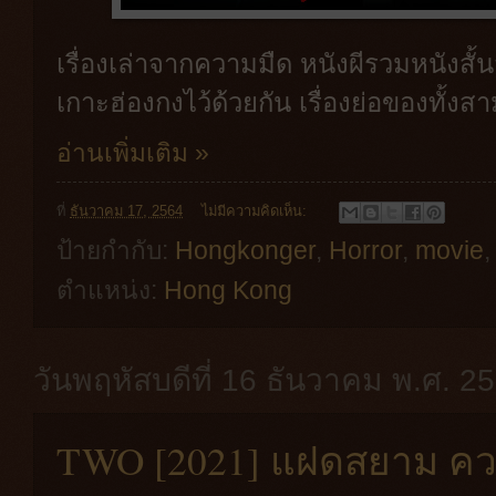
เรื่องเล่าจากความมืด หนังผีรวมหนังสั
เกาะฮ่องกงไว้ด้วยกัน เรื่องย่อของทั้งสามเ
อ่านเพิ่มเติม »
ที่
ธันวาคม 17, 2564
ไม่มีความคิดเห็น:
ป้ายกำกับ:
Hongkonger
,
Horror
,
movie
ตำแหน่ง:
Hong Kong
วันพฤหัสบดีที่ 16 ธันวาคม พ.ศ. 2
TWO [2021] แฝดสยาม ควา