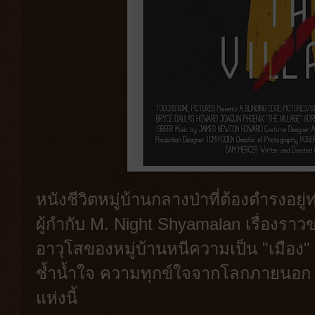
หนังชีวิตหมู่บ้านกลางป่าที่ต้องดำรงอยู
ผู้กำกับ M. Night Shyamalan เรื่องราวของห
อาวุโสของหมู่บ้านหนีความเป็น "เมือ
ช้ำน้ำใจ ความทุกข์ใจจากโลกภายนอก เข้
แห่งนี้