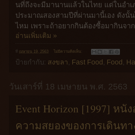
นที่ถึงจะมีมานานแล้วในไทย แต่ในอำเภ
ประมาณสองสามปีที่ผ่านมานี้เอง ดังนั้น
ไหม เพราะถ้าอยากกินต้องซื้อมากินจาก
อ่านเพิ่มเติม »
ที่
เมษายน 19, 2563
ไม่มีความคิดเห็น:
ป้ายกำกับ:
สงขลา
,
Fast Food
,
Food
,
Ha
วันเสาร์ที่ 18 เมษายน พ.ศ. 2563
Event Horizon [1997] หน
ความสยองของการเดินทาง