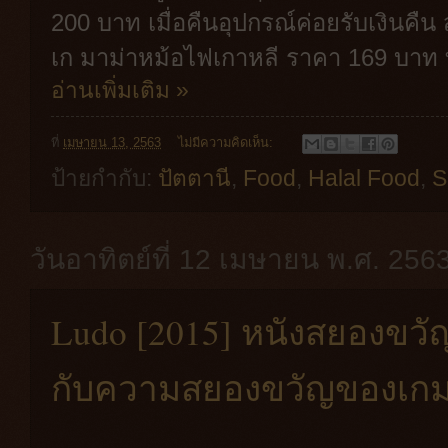
200 บาท เมื่อคืนอุปกรณ์ค่อยรับเงินคืน ส่
เก มาม่าหม้อไฟเกาหลี ราคา 169 บาท 
อ่านเพิ่มเติม »
ที่
เมษายน 13, 2563
ไม่มีความคิดเห็น:
ป้ายกำกับ:
ปัตตานี
,
Food
,
Halal Food
,
S
วันอาทิตย์ที่ 12 เมษายน พ.ศ. 256
Ludo [2015] หนังสยองขวัญ
กับความสยองขวัญของเกม