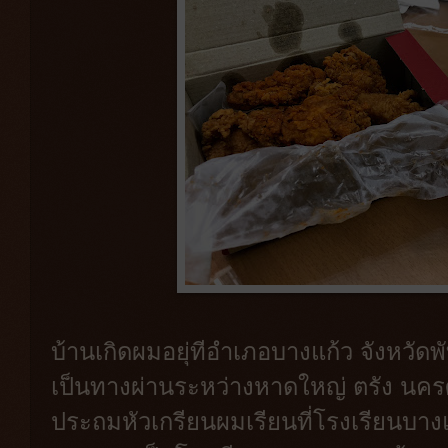
บ้านเกิดผมอยุ่ทีอำเภอบางแก้ว จังหวัดพั
เป็นทางผ่านระหว่างหาดใหญ่ ตรัง นครศร
ประถมหัวเกรียนผมเรียนที่โรงเรียนบางแ