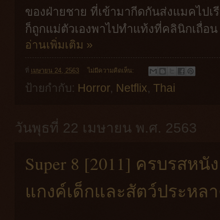
ของฝ่ายชาย ที่เข้ามากีดกันส่งแมคไปเร
ก็ถูกแม่ตัวเองพาไปทำแท้งที่คลินิกเถื
อ่านเพิ่มเติม »
ที่
เมษายน 24, 2563
ไม่มีความคิดเห็น:
ป้ายกำกับ:
Horror
,
Netflix
,
Thai
วันพุธที่ 22 เมษายน พ.ศ. 2563
Super 8 [2011] ครบรสหน
แกงค์เด็กและสัตว์ประหลา