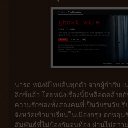
นารถ หนังผีไทยต้นทุกต่ำ จากผู้กำกับ เ
ลิกซ์แล้ว โดยหนังเรื่องนี้มีพล็อตคล้า
ความรักของทั้งสองคนที่เป็นวัยรุ่นวัยเ
จังหวัดเข้ามาเรียนในเมืองกรุง ตกหลุมร
สัมพันธ์ที่ไม่ป้องกันจนท้อง ผ่านไปความ