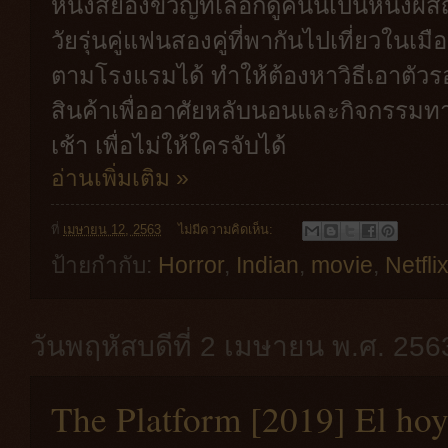
หนังสยองขวัญที่เลือกดูคืนนี้เป็นหนังผีส
วัยรุ่นคู่แฟนสองคู่ที่พากันไปเที่ยวในเ
ตามโรงแรมได้ ทำให้ต้องหาวิธีเอาตั
สินค้าเพื่ออาศัยหลับนอนและกิจกรรมท
เช้า เพื่อไม่ให้ใครจับได้
อ่านเพิ่มเติม »
ที่
เมษายน 12, 2563
ไม่มีความคิดเห็น:
ป้ายกำกับ:
Horror
,
Indian
,
movie
,
Netfli
วันพฤหัสบดีที่ 2 เมษายน พ.ศ. 256
The Platform [2019] El ho