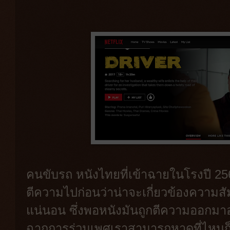
คนขับรถ หนังไทยที่เข้าฉายในโรงปี 25
ตีความไปก่อนว่าน่าจะเกี่ยวข้องความส
แน่นอน ซึ่งพอหนังมันถูกตีความออกมา
ฉากการร่วมเพศเราสามารถหาดูที่ไหนก็