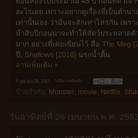
ย้อนหลังไปประมาณ 45 ปี ก่อนที่ตัวเจ้า
อะไรเลย เพราะอยากดูเรื่องที่เป็นต
เท่านั้นเอง ว่ามันจะสักเท่าไหร่กัน เพร
ห้าสิบปีก่อนน่าจะทำให้สัตว์ประหลาดตัวน
มาก อย่างที่เคยเขียนไว้ คือ
The Meg [
ปี,
Shallows [2016]
นรกน้ำตื้น
อ่านเพิ่มเติม »
ที่
เมษายน 28, 2563
ไม่มีความคิดเห็น:
ป้ายกำกับ:
Monster
,
movie
,
Netflix
,
Sha
วันอาทิตย์ที่ 26 เมษายน พ.ศ. 256