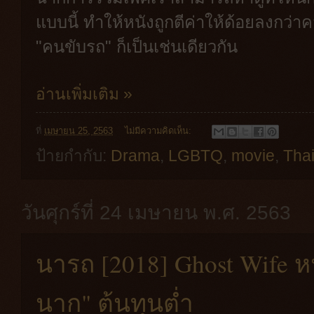
แบบนี้ ทำให้หนังถูกตีค่าให้ด้อยลงกว่าคว
"คนขับรถ" ก็เป็นเช่นเดียวกัน
อ่านเพิ่มเติม »
ที่
เมษายน 25, 2563
ไม่มีความคิดเห็น:
ป้ายกำกับ:
Drama
,
LGBTQ
,
movie
,
Tha
วันศุกร์ที่ 24 เมษายน พ.ศ. 2563
นารถ [2018] Ghost Wife ห
นาก" ต้นทุนต่ำ