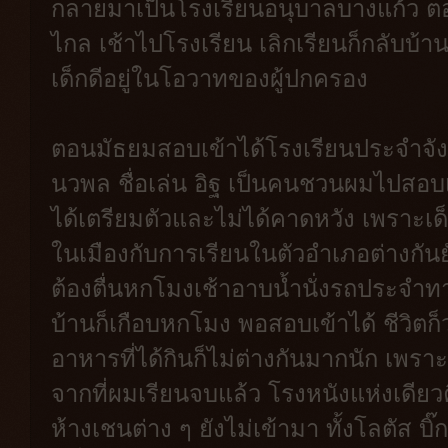
กลายมาเป็นโรงเรียนอนุบาลบางแก้ว ต
ไกล เช้าไปโรงเรียน เลิกเรียนก็กลับบ้
เด็กดีอยู่ในโอวาทของผู้ปกครอง
ตอนมัธยมสอบเข้าได้โรงเรียนประจำจังหว
นวพล ชื่อเล่น อิฐ เป็นคนชวนผมไปสอบ
ได้เตรียมตัวและไม่ได้คาดหวัง เพราะเด็ก
ในเมืองกับการเรียนในตัวอำเภอต่างกันยัง
ต้องตื่นหกโมงเช้าอาบน้ำนั่งรถประจำทา
บ้านก็เกือบหกโมง พอสอบเข้าได้ ชีวิตก็
อาหารที่ได้กินก็ไม่ต่างกันมากนัก เพราะ
จากที่ผมเรียนจบแล้ว โรงหนังแห่งเดียวค
ห้างเชนต่าง ๆ ยังไม่เข้ามา ทั้งโลตัส บิ