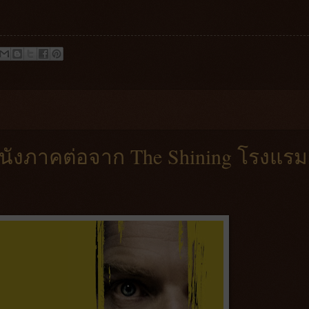
หนังภาคต่อจาก The Shining โรงแรม