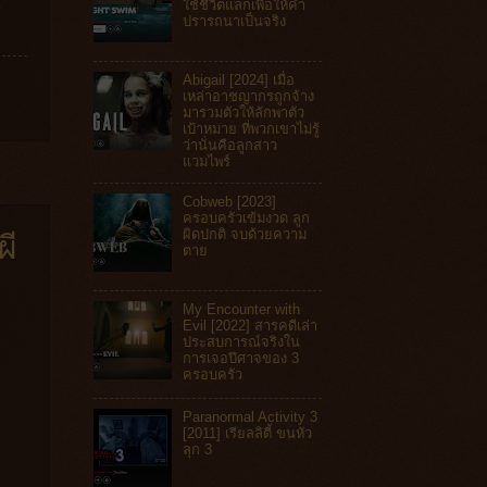
ใช้ชีวิตแลกเพื่อให้คำ
ปรารถนาเป็นจริง
Abigail [2024] เมื่อ
เหล่าอาชญากรถูกจ้าง
มารวมตัวให้ลักพาตัว
เป้าหมาย ที่พวกเขาไม่รู้
ว่านั่นคือลูกสาว
แวมไพร์
Cobweb [2023]
ครอบครัวเข้มงวด ลูก
ผี
ผิดปกติ จบด้วยความ
ตาย
My Encounter with
Evil [2022] สารคดีเล่า
ประสบการณ์จริงใน
การเจอปีศาจของ 3
ครอบครัว
Paranormal Activity 3
[2011] เรียลลิตี้ ขนหัว
ลุก 3