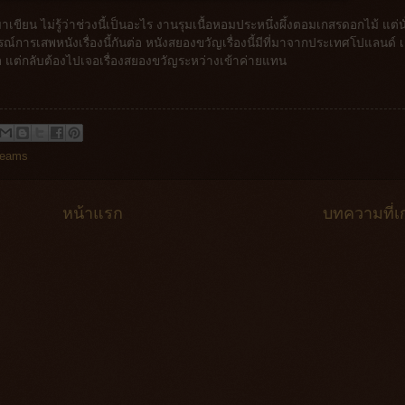
้มาเขียน ไม่รู้ว่าช่วงนี้เป็นอะไร งานรุมเนื้อหอมประหนึ่งผึ้งตอมเกสรดอกไม้ แต่นั
การเสพหนังเรื่องนี้กันต่อ หนังสยองขวัญเรื่องนี้มีที่มาจากประเทศโปแลนด์ เ
้าจอ แต่กลับต้องไปเจอเรื่องสยองขวัญระหว่างเข้าค่ายแทน
reams
หน้าแรก
บทความที่เก