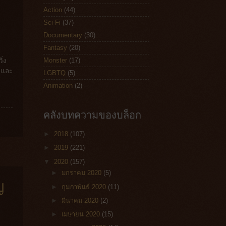
Action
(44)
Sci-Fi
(37)
Documentary
(30)
Fantasy
(20)
Monster
(17)
ิ่ง
ังและ
LGBTQ
(5)
Animation
(2)
คลังบทความของบล็อก
►
2018
(107)
►
2019
(221)
▼
2020
(157)
►
มกราคม 2020
(5)
ญ
►
กุมภาพันธ์ 2020
(11)
►
มีนาคม 2020
(2)
►
เมษายน 2020
(15)