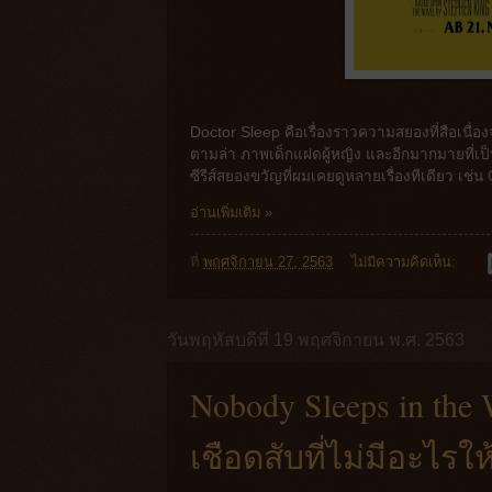
Doctor Sleep คือเรื่องราวความสยองที่สือเนื่
ตามล่า ภาพเด็กแฝดผู้หญิง และอีกมากมายที่เป็น
ซีรีส์สยองขวัญที่ผมเคยดูหลายเรื่องทีเดียว เช่น
G
อ่านเพิ่มเติม »
ที่
พฤศจิกายน 27, 2563
ไม่มีความคิดเห็น:
วันพฤหัสบดีที่ 19 พฤศจิกายน พ.ศ. 2563
Nobody Sleeps in the
เชือดสับที่ไม่มีอะไรให