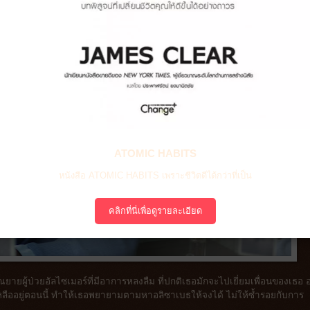
ATOMIC HABITS
หนังสือ ATOMIC HABITS เพราะชีวิตดีได้กว่าที่เป็น
คลิกที่นี่เพื่อดูรายละเอียด
ยผู้ป่วยอัลไซเมอร์ที่มีอาการหลงลืม ที่ปกติเธอมักจะไปเยี่ยมเพื่อนของเธอ อ
เหลืออยู่ตอนนี้ ทำให้เธอพยายามตามหาอลิซาเบธให้จงได้ ไม่ให้ซ้ำรอยกับการ