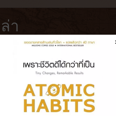
ล่า
ฟ่
โรงแรม
หนังสือ
บันทึกการเดินทาง
2019] หนังที่ทำให้คุณเข้าใจผู้ป่วยอั
มากขึ้น