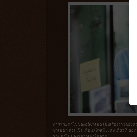
การหายตัวไปของอลิซาเบธ เป็นเรื่องราวของคุณยา
ซาเบธ หล่อนเป็นเพื่อนสนิทเพียงคนเดียวที่เธอ
หายตัวไปของพี่สาวเธอในอดีต