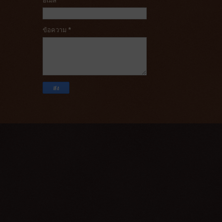
อีเมล
*
ข้อความ
*