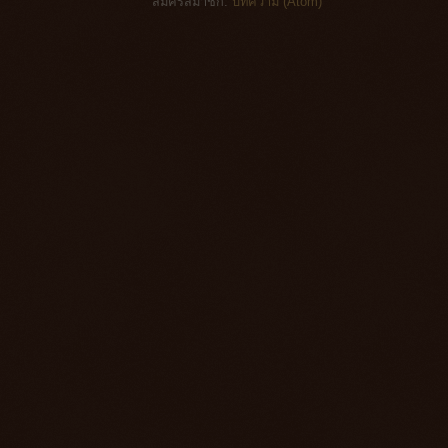
สมัครสมาชิก:
บทความ (Atom)