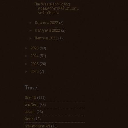
The Wasteland [2022]
ครอบครัวทรหดในดินแดน
รกร้างวิปลาส
►
มิถุนายน 2022
(8)
►
กรกฎาคม 2022
(2)
►
สิงหาคม 2022
(1)
►
2023
(43)
►
2024
(51)
►
2025
(24)
►
2026
(7)
Travel
ปัตตานี
(111)
หาดใหญ่
(35)
สงขลา
(23)
พัทลุง
(15)
กรุงเทพมหานคร
(13)