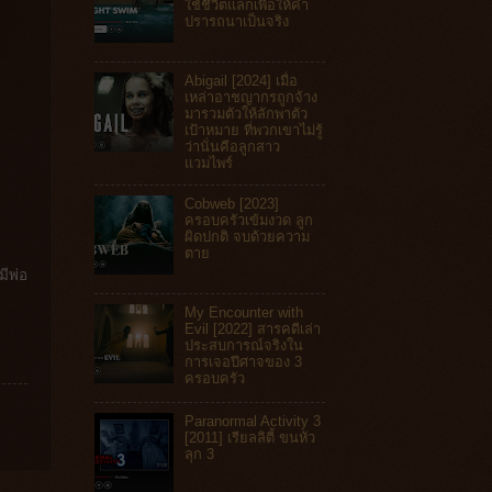
ใช้ชีวิตแลกเพื่อให้คำ
ปรารถนาเป็นจริง
Abigail [2024] เมื่อ
เหล่าอาชญากรถูกจ้าง
มารวมตัวให้ลักพาตัว
เป้าหมาย ที่พวกเขาไม่รู้
ว่านั่นคือลูกสาว
แวมไพร์
Cobweb [2023]
ครอบครัวเข้มงวด ลูก
ผิดปกติ จบด้วยความ
ตาย
มีพ่อ
My Encounter with
Evil [2022] สารคดีเล่า
ประสบการณ์จริงใน
การเจอปีศาจของ 3
ครอบครัว
Paranormal Activity 3
[2011] เรียลลิตี้ ขนหัว
ลุก 3