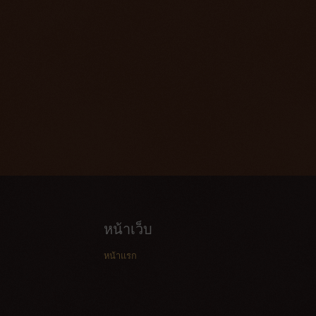
หน้าเว็บ
หน้าแรก