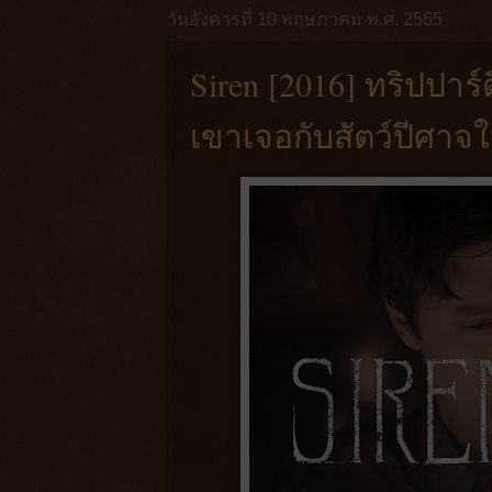
วันอังคารที่ 10 พฤษภาคม พ.ศ. 2565
Siren [2016] ทริปปาร
เขาเจอกับสัตว์ปีศา