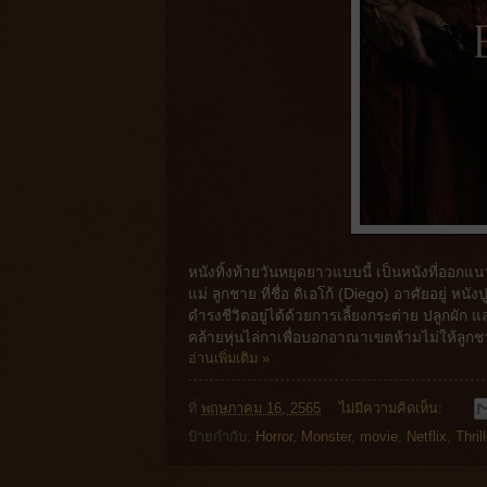
หนังทิ้งท้ายวันหยุดยาวแบบนี้ เป็นหนังที่ออกแน
แม่ ลูกชาย ที่ชื่อ ดิเอโก้ (Diego) อาศัยอยู่ หนัง
ดำรงชีวิตอยู่ได้ด้วยการเลี้ยงกระต่าย ปลูกผัก
คล้ายหุ่นไล่กาเพื่อบอกอาณาเขตห้ามไม่ให้ลูกชา
อ่านเพิ่มเติม »
ที่
พฤษภาคม 16, 2565
ไม่มีความคิดเห็น:
ป้ายกำกับ:
Horror
,
Monster
,
movie
,
Netflix
,
Thril