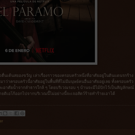
วตื่นเต้นสยองขวัญ เล่าเรื่องราวของครอบครัวหนึ่งที่อาศัยอยู่ในดินแดนรกร้าง 
ปูมาว่าครอบครัวนี้อาศัยอยู่ในพื้นที่ที่ไม่มีมนุษย์คนอื่นอาศัยอยู่เลย ทั้งครอบครัว
 และอาศัยน้ำจากลำธารใกล้ ๆ โดยบริเวณรอบ ๆ บ้านจะมีไม้ปักไว้เป็นสัญลักษณ์
ยดิเอโก้ออกไปจากบริเวณนี้ไม่อย่างนี้จะเจอสัตว์ร้ายทำร้ายเอาได้
ler