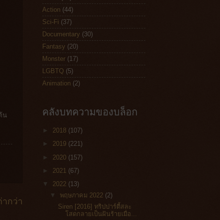
Action
(44)
Sci-Fi
(37)
Documentary
(30)
Fantasy
(20)
Monster
(17)
LGBTQ
(5)
Animation
(2)
คลังบทความของบล็อก
ต้น
►
2018
(107)
►
2019
(221)
►
2020
(157)
►
2021
(67)
▼
2022
(13)
▼
พฤษภาคม 2022
(2)
่ากว่า
Siren [2016] ทริปปาร์ตี้สละ
โสดกลายเป็นฝันร้ายเมื่อ...