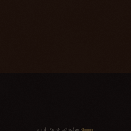
ลายน้ำ ธีม. ขับเคลื่อนโดย
Blogger
.