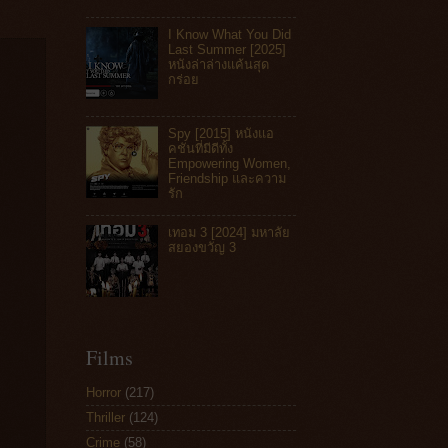
I Know What You Did
Last Summer [2025]
หนังล่าล่างแค้นสุด
กร่อย
Spy [2015] หนังแอ
คชันที่มีดีทั้ง
Empowering Women,
Friendship และความ
รัก
เทอม 3 [2024] มหาลัย
สยองขวัญ 3
Films
Horror
(217)
Thriller
(124)
Crime
(58)