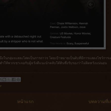
่อนคนนึงในกลุ่มจะสละโสดเป็นการถาวร โดยเป้าหมายเป็นผับที่มีการแสดงโชว์การเ
นทำให้พวกเขาเจอกับผู้หวังดีแนะนำคลับใต้ดินซึ่งรับรองว่าไม่ผิดหวังแน่นอน
er
หน้าแรก
บทความที่เก