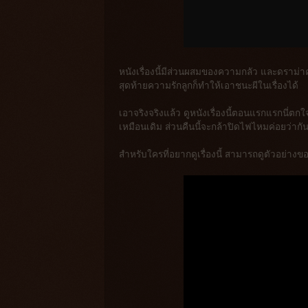
หนังเรื่องนี้มีส่วนผสมของความกลัว และดราม่
สุดท้ายความรักลูกก็ทำให้เอาชนะผีในเรื่องได้
เอาจริงจริงแล้ว ดูหนังเรื่องนี้ตอนแรกแรกนี่ต
เหมือนเดิม ส่วนคืนนี้จะกล้าปิดไฟไหมค่อยว่ากั
สำหรับใครที่อยากดูเรื่องนี้ สามารถดูตัวอย่าง