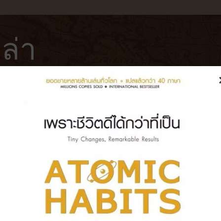
ล่า
ฟ่
โรงแรม
หนังสือ
บันทึกการเดินทาง
วัญที่นำความกลัวของมนุษย์มาเล่า