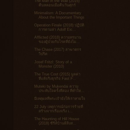
The Man in the Wall (2015)
คืนหลอนเมื่อคืนวันศุกร์
Minimalism: A Documentary
About the Important Things
Operation Finale (2018) ปฏิบัติ
การตามล่า Adolf Eic...
Afflicted (2018) ความทรมาน
ของผู้ป่วยกับโรคที่ยังไม...
The Chase (2017) ล่าฆาตกร
วิปริต
Josef Fritzl: Story of a
Monster (2010)
The True Cost (2015) มูลค่า
ที่แท้จริงธุรกิจ Fast F...
Muteki by Mukendai ความ
ประทับใจครั้งที่สอง ที่ทำให...
มีเหตุผลที่พระเจ้ายังให้เราหายใจ
22 July เหตุการณ์ก่อการร้ายที่
สร้างจากเรื่องจริง เ...
The Haunting of Hill House
(2018) ซีรีส์บ้านผีสิงส...