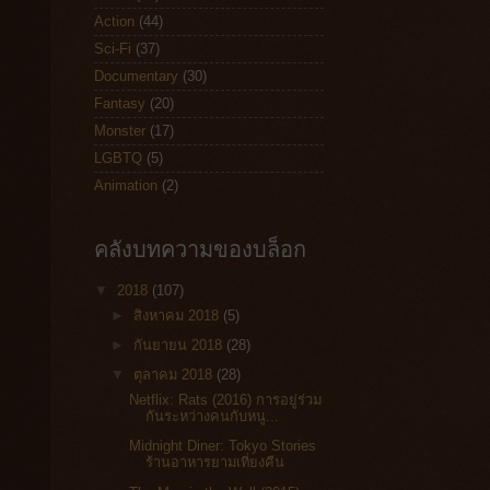
Action
(44)
Sci-Fi
(37)
Documentary
(30)
Fantasy
(20)
Monster
(17)
LGBTQ
(5)
Animation
(2)
คลังบทความของบล็อก
▼
2018
(107)
►
สิงหาคม 2018
(5)
►
กันยายน 2018
(28)
▼
ตุลาคม 2018
(28)
Netflix: Rats (2016) การอยู่ร่วม
กันระหว่างคนกับหนู...
Midnight Diner: Tokyo Stories
ร้านอาหารยามเที่ยงคืน