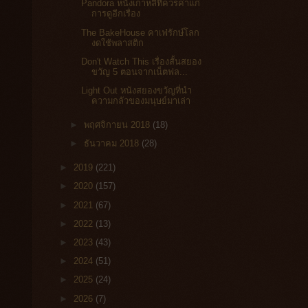
Pandora หนังเกาหลีที่ควรค่าแก่
การดูอีกเรื่อง
The BakeHouse คาเฟ่รักษ์โลก
งดใช้พลาสติก
Don't Watch This เรื่องสั้นสยอง
ขวัญ 5 ตอนจากเน็ตฟล...
Light Out หนังสยองขวัญที่นำ
ความกลัวของมนุษย์มาเล่า
►
พฤศจิกายน 2018
(18)
►
ธันวาคม 2018
(28)
►
2019
(221)
►
2020
(157)
►
2021
(67)
►
2022
(13)
►
2023
(43)
►
2024
(51)
►
2025
(24)
►
2026
(7)