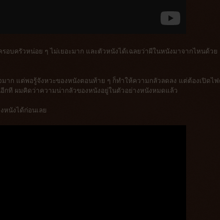
าครอบครัวหน่อย ๆ ไม่เยอะมาก และตัวหนังได้เฉลยว่าผีในหนังมาจากไหนด้วย 
กใจมาก แต่พอรู้จังหวะของหนังตอนท้าย ๆ ก็ทำให้ความกลัวลดลง แต่ต้องเปิดไฟ
นอีกที ผมคิดว่าความน่ากลัวของหนังอยู่ในตัวอย่างหนังหมดแล้ว
ของหนังได้ก่อนเลย