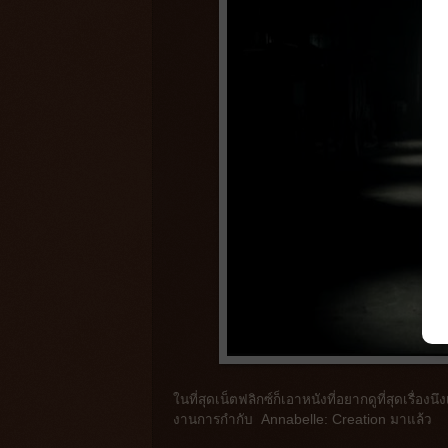
ในที่สุดเน็ตฟลิกซ์ก็เอาหนังที่อยากดูที่สุดเรื่อ
งานการกำกับ Annabelle: Creation มาแล้ว