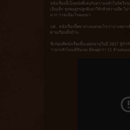
หนังเรื่องนี้เป็นหนังที่เล่นกับความกลัวในจิตใ
เป็นเด็ก ทุกคนถูกปลูกฝังมาให้กลัวความมืด ไม
มาก ว่าจะมีอะไรออกมา
แต่.. หนังเรื่องนี้พยายามบอกอะไรเราบางอย่างคือ
ตายเกือบทั้งบ้าน
ซึ่งก่อนที่หนังเรื่องนี้จะออกฉายในปี 2017 ผู้ก
ว่าน่ากลัวไม่แพ้กันเลย มีคนดูกว่า 11 ล้านค