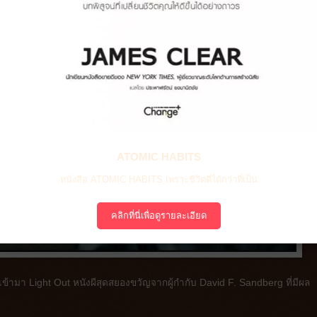
ATOMIC HABITS
หนังสือ ATOMIC HABITS เพราะชีวิตดีได้กว่าที่เป็น
คลิกที่นี่เพื่อดูรายละเอียด
งนึงเข้ามา Light Out หนังผีสุดสยองขวัญจากผู้กำกับ David F. Sandberg ที่มีผล