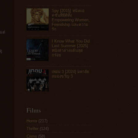
Spy [2015] หนังแอ
คชันที่มีดีทั้ง
Empowering Women,
Friendship และความ
รัก
แต่
I Know What You Did
Last Summer [2025]
หนังล่าล่างแค้นสุด
ดู
กร่อย
เทอม 3 [2024] มหาลัย
สยองขวัญ 3
Films
Horror
(217)
Thriller
(124)
Crime
(58)