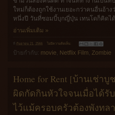
ข้ามวันสองคืนติด ทำจนที่ทำงานเป็นที่บ
ใหม่ก็ต้องถูกใช้งานเยอะกว่าคนอื่นอ้
หนึ่งปี วันที่ซอมบี้บุกญี่ปุ่น เทนโดก็คิด
อ่านเพิ่มเติม »
ที่
กันยายน 21, 2566
ไม่มีความคิดเห็น:
ป้ายกำกับ:
movie
,
Netflix Film
,
Zombie
Home for Rent [บ้านเช่าบูช
ผิดกัดกินหัวใจจนเมื่อได้
ไว้แม้ครอบครัวต้องพังทล