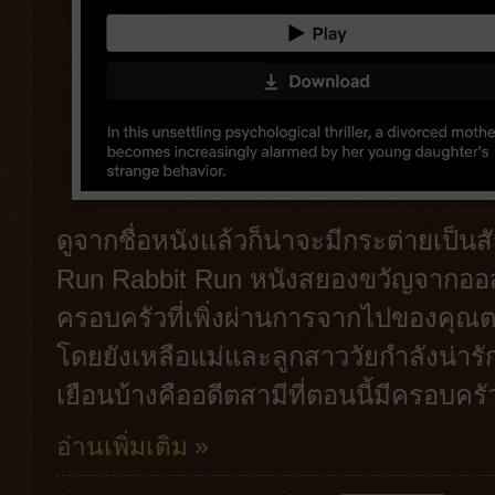
ดูจากชื่อหนังแล้วก็น่าจะมีกระต่ายเป็น
Run Rabbit Run หนังสยองขวัญจากออสเ
ครอบครัวที่เพิ่งผ่านการจากไปของคุณ
โดยยังเหลือแม่และลูกสาววัยกำลังน่ารั
เยือนบ้างคืออดีตสามีที่ตอนนี้มีครอบคร
อ่านเพิ่มเติม »