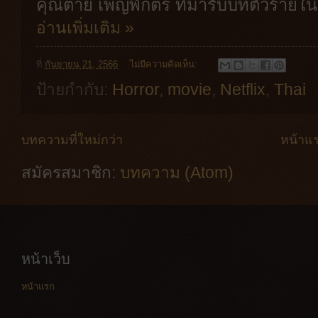
คุณต่าย เพ็ญพักตร์ ที่มารับบทตัวร้ายในหน
อ่านเพิ่มเติม »
ที่
กันยายน 21, 2566
ไม่มีความคิดเห็น:
ป้ายกำกับ:
Horror
,
movie
,
Netflix
,
Thai
บทความที่ใหม่กว่า
หน้าแ
สมัครสมาชิก:
บทความ (Atom)
หน้าเว็บ
หน้าแรก