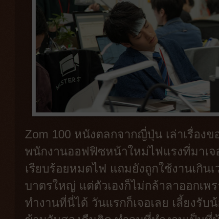
Zom 100 หนังตลกจากญี่ปุ่น เล่าเรื่องข
พนักงานออฟฟิซหน้าใหม่ไฟแรงที่มาเจอ
เรียบร้อยหมดไฟ แถมยังถูกใช้งานเกินเ
บาตรใหญ่ แต่ตัวเองก็ไม่กล้าลาออกเพรา
ทำงานที่นี่ได้ วันแรกก็เจอเลย เลี้ยงรั