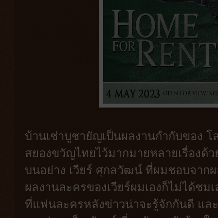
บ้านเช่าบูชายัญเป็นผลงานกำกับของ โส
สยองขวัญไทยไว้มากมายหลายเรื่องด้ว
บนอย่าง เวียร์ ศุกลวัฒน์ ที่ผมชอบจาก
ผลงานละครของเวียร์ผมเองก็ไม่ได้ชมเล
ที่แฟนละครหลังข่าวน่าจะรู้จักกันดี และต