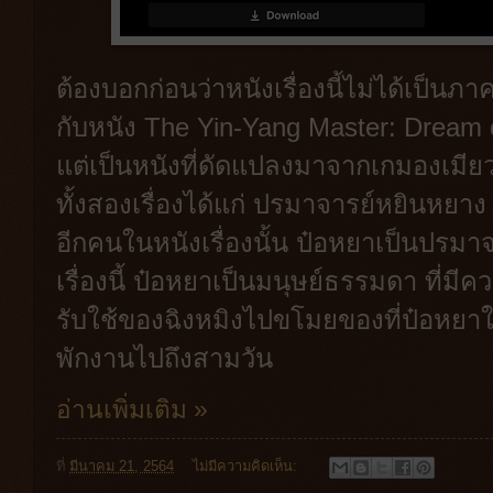
ต้องบอกก่อนว่าหนังเรื่องนี้ไม่ได้เป็นภาค
กับหนัง The Yin-Yang Master: Dream o
แต่เป็นหนังที่ดัดแปลงมาจากเกมองเมีย
ทั้งสองเรื่องได้แก่ ปรมาจารย์หยินหยาง 
อีกคนในหนังเรื่องนั้น ป๋อหยาเป็นปรมา
เรื่องนี้ ป๋อหยาเป็นมนุษย์ธรรมดา ที่มี
รับใช้ของฉิงหมิงไปขโมยของที่ป๋อหยาใ
พักงานไปถึงสามวัน
อ่านเพิ่มเติม »
ที่
มีนาคม 21, 2564
ไม่มีความคิดเห็น: