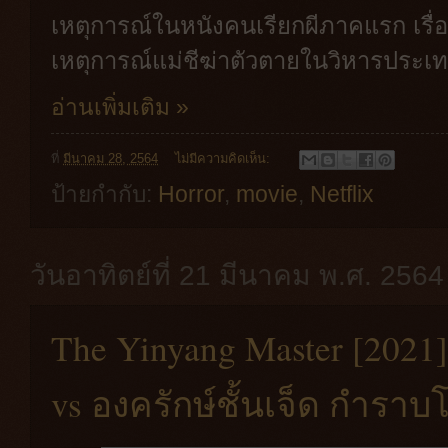
เหตุการณ์ในหนังคนเรียกผีภาคแรก เร
เหตุการณ์แม่ชีฆ่าตัวตายในวิหารประเ
อ่านเพิ่มเติม »
ที่
มีนาคม 28, 2564
ไม่มีความคิดเห็น:
ป้ายกำกับ:
Horror
,
movie
,
Netflix
วันอาทิตย์ที่ 21 มีนาคม พ.ศ. 2564
The Yinyang Master [202
vs องครักษ์ชั้นเจ็ด กำรา