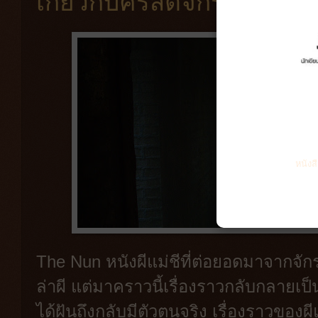
เกี่ยวกับคริสตจักรได้ดีมาก
หนังส
The Nun หนังผีแม่ชีที่ต่อยอดมาจากจั
ล่าผี แต่มาคราวนี้เรื่องราวกลับกลายเป็น
ได้ฝันถึงกลับมีตัวตนจริง เรื่องราวของผีแม