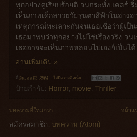
ทุกอย่างดูเรียบร้อยดี จนกระทั่งแคลร์เ
เห็นภาพเด็กสาวยวัยรุ่นตาสีฟ้าในอ่างอา
เหตุการณ์ทะเลาะกันจนเธอเชื่อว่าผู้เป
เธอมาพบว่าทุกอย่างไม่ใช่เรื่องจริง จน
เธออาจจะเห็นภาพหลอนไปเองก็เป็นได้
อ่านเพิ่มเติม »
ที่
มีนาคม 02, 2564
ไม่มีความคิดเห็น:
ป้ายกำกับ:
Horror
,
movie
,
Thriller
บทความที่ใหม่กว่า
หน้าแ
สมัครสมาชิก:
บทความ (Atom)