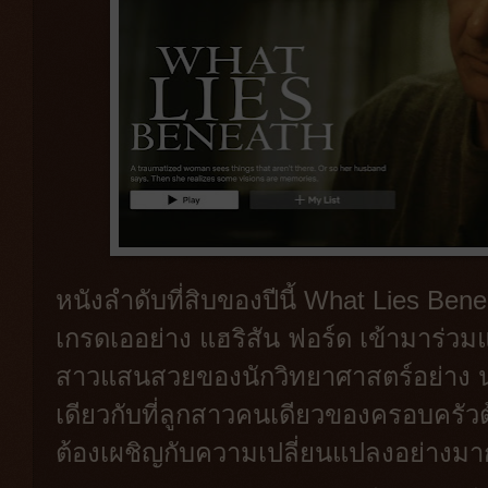
หนังลำดับที่สิบของปีนี้ What Lies Ben
เกรดเออย่าง แฮริสัน ฟอร์ด เข้ามาร่ว
สาวแสนสวยของนักวิทยาศาสตร์อย่าง น
เดียวกับที่ลูกสาวคนเดียวของครอบครัว
ต้องเผชิญกับความเปลี่ยนแปลงอย่างม