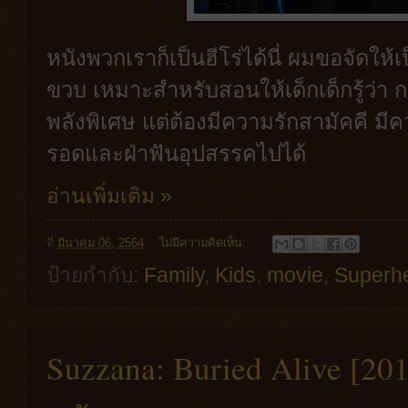
หนังพวกเราก็เป็นฮีโร่ได้นี่ ผมขอจัดให
ขวบ เหมาะสำหรับสอนให้เด็กเด็กรู้ว่า ก
พลังพิเศษ แต่ต้องมีความรักสามัคคี มีค
รอดและฝ่าฟันอุปสรรคไปได้
อ่านเพิ่มเติม »
ที่
มีนาคม 06, 2564
ไม่มีความคิดเห็น:
ป้ายกำกับ:
Family
,
Kids
,
movie
,
Superh
Suzzana: Buried Alive [20