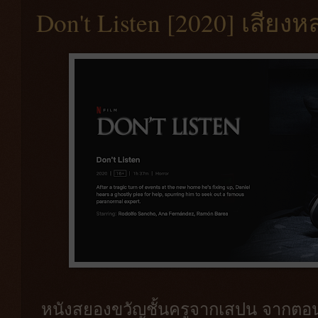
Don't Listen [2020] เสี
หนังสยองขวัญชั้นครูจากเสปน จากตอนแ