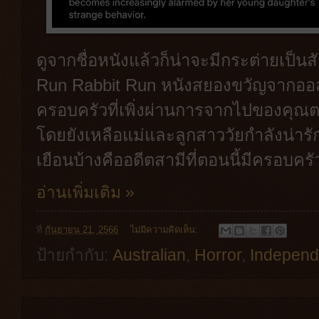
ดูจากชื่อหนังแล้วก็น่าจะมีกระต่ายเป็น
Run Rabbit Run หนังสยองขวัญจากออสเ
ครอบครัวที่เพิ่งผ่านการจากไปของคุณ
โดยยังเหลือแม่และลูกสาววัยกำลังน่ารั
เยือนบ้างคืออดีตสามีที่ตอนนี้มีครอบคร
อ่านเพิ่มเติม »
ที่
กันยายน 21, 2566
ไม่มีความคิดเห็น:
ป้ายกำกับ:
Australian
,
Horror
,
Independ