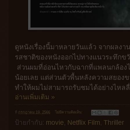
ดูหนังเรื่องนี้มาหลายวันแล้ว จากผลงา
รสชาติของหนังออกไปทางแนวระทึกขวั
ส่วนผมที่อ่อนไหวกับฉากที่แพลนกล้องไปม
น้อยเลย แต่ส่วนตัวพื้นหลังความสยองขวัญ
ทำให้ผมไม่สามารถรับชมได้อย่างไหลลื่
อ่านเพิ่มเติม »
ที่
กรกฎาคม 19, 2566
ไม่มีความคิดเห็น:
ป้ายกำกับ:
movie
,
Netflix Film
,
Thriller