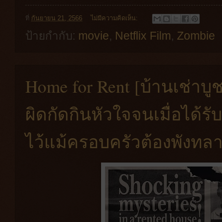
ที่
กันยายน 21, 2566
ไม่มีความคิดเห็น:
ป้ายกำกับ:
movie
,
Netflix Film
,
Zombie
Home for Rent [บ้านเช่าบูช
ผิดกัดกินหัวใจจนเมื่อได้
ไว้แม้ครอบครัวต้องพังทล