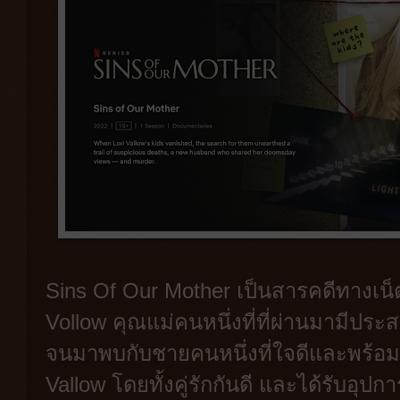
Sins Of Our Mother เป็นสารคดีทางเน็ตฟ
Vollow คุณแม่คนหนึ่งที่ที่ผ่านมามีประ
จนมาพบกับชายคนหนึ่งที่ใจดีและพร้อมที
Vallow โดยทั้งคู่รักกันดี และได้รับอุปกา