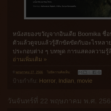
หนังสยองขวัญจากอินเดีย Boomika ชื่อห
ตัวแล้วดูจบแล้วรู้สึกขัดขัดกับอะไรหลาย
ประกอบต่าง ๆ บทพูด การแสดงความรู้สึกขอ
อ่านเพิ่มเติม »
ที่
พฤษภาคม 27, 2566
ไม่มีความคิดเห็น:
ป้ายกำกับ:
Horror
,
Indian
,
movie
วันจันทร์ที่ 22 พฤษภาคม พ.ศ. 25