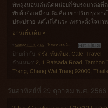
พัทลุงนอนเล่นนิดหน่อยก็ขับรถมาต่อที
พับผ้ายังเหมือนเดิมคือ เขาปรับปรุงทาง
ประปราย แต่ไม่ได้แวะ เพราะตั้งใจมาห
อ่านเพิ่มเติม »
ที่
พฤศจิกายน 03, 2566
ไม่มีความคิดเห็น:
ป้ายกำกับ:
ตรัง
,
ทับเที่ยง
,
Cafe
,
Travel
ตำแหน่ง:
2, 1 Ratsada Road, Tambon
Trang, Chang Wat Trang 92000, Thail
วันอาทิตย์ที่ 29 ตุลาคม พ.ศ. 2566