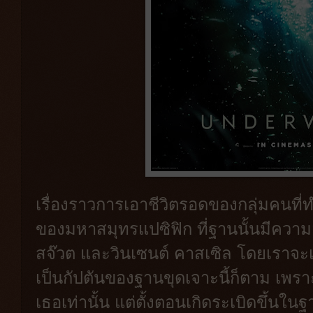
เรื่องราวการเอาชีวิตรอดของกลุ่มคนที่
ของมหาสมุทรแปซิฟิก ที่ฐานนั้นมีความ
สจ๊วต และวินเซนต์ คาสเซิล โดยเราจะเห็
เป็นกัปตันของฐานขุดเจาะนี้ก็ตาม เพ
เธอเท่านั้น แต่ตั้งตอนเกิดระเบิดขึ้น