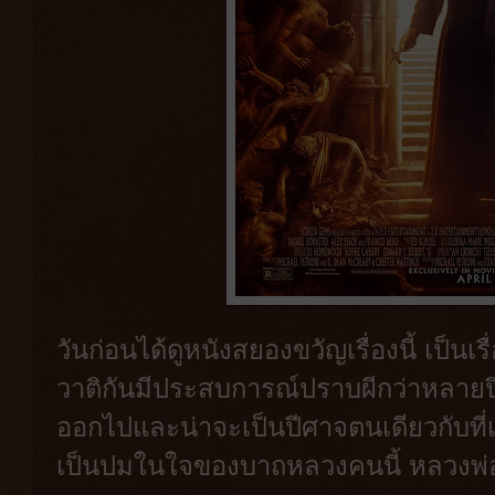
วันก่อนได้ดูหนังสยองขวัญเรื่องนี้ เป็นเ
วาติกันมีประสบการณ์ปราบผีกว่าหลายปี
ออกไปและน่าจะเป็นปีศาจตนเดียวกับที่เค
เป็นปมในใจของบาถหลวงคนนี้ หลวงพ่