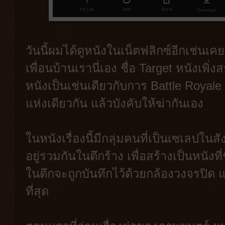
วันนี้ผมได้ดูหนังในเน็ตฟลิกซ์อีกเช่นเ
เพื่อนบ้านเรานี่เอง ชื่อ Target หนังเพิ
หนังเป็นเช่นเดียวกับการ Battle Royale 
แห่งเดียวกัน แล้วบังคับให้ฆ่ากันเอง
ในหนังเรื่องนี้มีกลุ่มคนที่เป็นเซเลป
อยู่รวมกันในตึกร้าง เพื่อสร้างเป็นหนังท
ในตึกจะถูกบันทึกไว้ด้วยกล้องวงจรปิด
ที่สุด