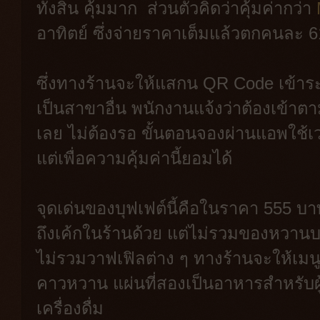
ทั้งสิ้น คุ้มมาก ส่วนตัวคิดว่าคุ้มค่ากว่า
อาทิตย์ ซึ่งจ่ายราคาเต็มแล้วตกคนละ 
ซึ่งทางร้านจะให้แสกน QR Code เข้าร
เป็นสาขาอื่น พนักงานแจ้งว่าต้องเข้าต
เลย ไม่ต้องรอ ขั้นตอนจองผ่านแอพใช้เ
แต่เพื่อความคุ้มค่านี้ยอมได้
จุดเด่นของบุฟเฟต์นี้คือในราคา 555 
ถึงเค้กในร้านด้วย แต่ไม่รวมของหวานบาง
ไม่รวมวาฟเฟิลต่าง ๆ ทางร้านจะให้เม
คาวหวาน แผ่นที่สองเป็นอาหารสำหรับผู้ที
เครื่องดื่ม