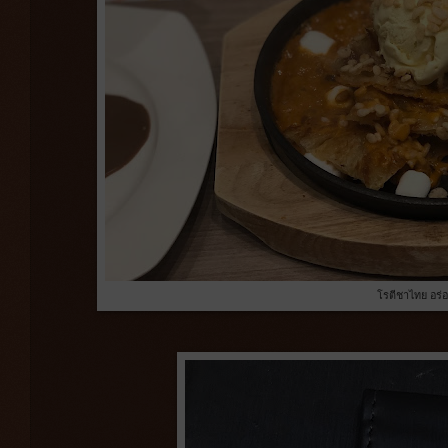
โรตีชาไทย อร่