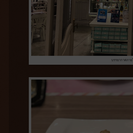
บรรยากาศภายใ