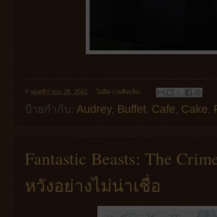
ที่
พฤศจิกายน 28, 2561
ไม่มีความคิดเห็น:
ป้ายกำกับ:
Audrey
,
Buffet
,
Cafe
,
Cake
,
Fantastic Beasts: The Crim
หวังอย่างไม่น่าเชื่อ