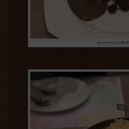
เค้ก เราสามารถไปยืนเลื