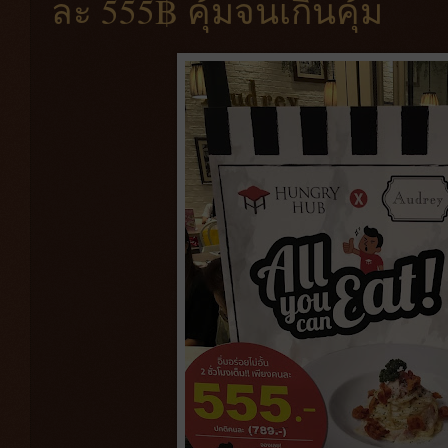
ละ 555฿ คุ้มจนเกินคุ้ม