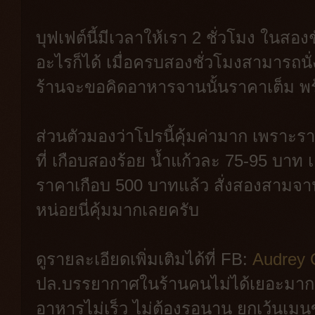
บุฟเฟต์นี้มีเวลาให้เรา 2 ชั่วโมง ในสอ
อะไรก็ได้ เมื่อครบสองชั่วโมงสามารถน
ร้านจะขอคิดอาหารจานนั้นราคาเต็ม พร้
ส่วนตัวมองว่าโปรนี้คุ้มค่ามาก เพราะ
ที่ เกือบสองร้อย น้ำแก้วละ 75-95 บาท
ราคาเกือบ 500 บาทแล้ว สั่งสองสามจาน
หน่อยนี่คุ้มมากเลยครับ
ดูรายละเอียดเพิ่มเติมได้ที่ FB:
Audrey 
ปล.บรรยากาศในร้านคนไม่ได้เยอะมาก ก
อาหารไม่เร็ว ไม่ต้องรอนาน ยกเว้นเมนูขา