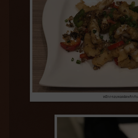
หมึกกรอบทอดผัดพริกกับ