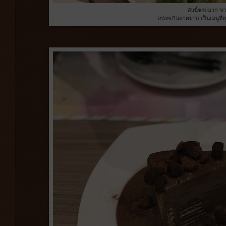
อันนี้ชอบมาก ขา
อร่อยเกินคาดมาก เป็นเมนูที่