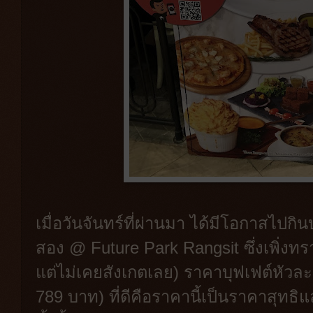
เมื่อวันจันทร์ที่ผ่านมา ได้มีโอกาสไปกิน
สอง @ Future Park Rangsit ซึ่งเพิ่งทรา
แต่ไม่เคยสังเกตเลย) ราคาบุฟเฟต์หัว
789 บาท) ที่ดีคือราคานี้เป็นราคาสุทธิแ