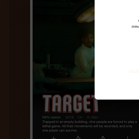
หนังส