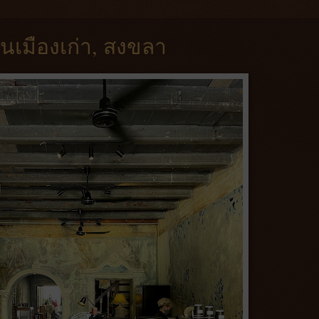
ในเมืองเก่า, สงขลา