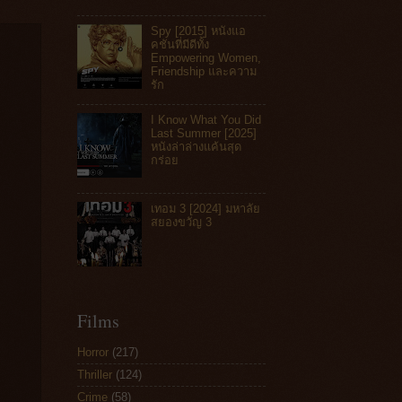
Spy [2015] หนังแอ
คชันที่มีดีทั้ง
Empowering Women,
Friendship และความ
รัก
I Know What You Did
Last Summer [2025]
หนังล่าล่างแค้นสุด
กร่อย
เทอม 3 [2024] มหาลัย
สยองขวัญ 3
Films
Horror
(217)
Thriller
(124)
Crime
(58)