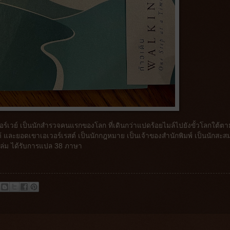
ชาวนอร์เวย์ เป็นนักสำรวจคนแรกของโลก ที่เดินกว่าแปดร้อยไมล์ไปยังขั้วโลกใต้ต
ใต้ และยอดเขาเอเวอร์เรสต์ เป็นนักกฎหมาย เป็นเจ้าของสำนักพิมพ์ เป็นนักสะส
เล่ม ได้รับการแปล 38 ภาษา