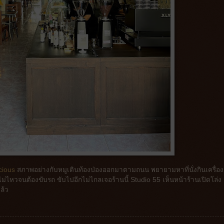
cious
สภาพอย่างกับหมูเดินท้องป่องออกมาตามถนน พยายามหาที่นั่งกินเครื่องด
ม่ไหวจนต้องขับรถ ขับไปอีกไม่ไกลเจอร้านนี้ Studio 55 เห็นหน้าร้านเปิดโล่ง 
ล้ว