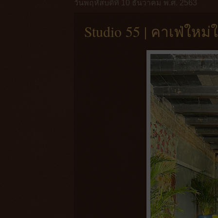
วันพฤหัสบดีที่ 10 ธันวาคม พ.ศ. 2563
Studio 55 | คาเฟ่ใหม่