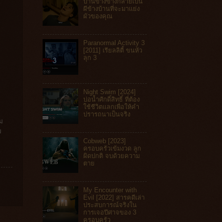
บ้านข้างข้างกลายเป็น
ผีข้างบ้านที่จะมาแย่ง
ผัวของคุณ
Paranormal Activity 3
[2011] เรียลลิตี้ ขนหัว
ลุก 3
Night Swim [2024]
บ่อน้ำศักดิ์สิทธิ์ ที่ต้อง
ใช้ชีวิตแลกเพื่อให้คำ
ปรารถนาเป็นจริง
าม
ม
Cobweb [2023]
ครอบครัวเข้มงวด ลูก
ผิดปกติ จบด้วยความ
ตาย
My Encounter with
Evil [2022] สารคดีเล่า
ประสบการณ์จริงใน
การเจอปีศาจของ 3
ครอบครัว