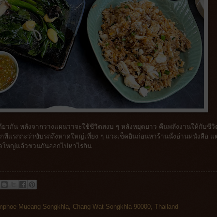
ียวกัน หลังจากวางแผนว่าจะใช้ชีวิตสงบ ๆ หลังหยุดยาว คืนพลังงานให้กับชีวิ
ีแรกกะว่าขับรถถึงหาดใหญ่เที่ยง ๆ แวะเช็คอินก่อนหาร้านนั่งอ่านหนังสือ แต
าหาดใหญ่แล้วชวนกันออกไปหาไรกิน
phoe Mueang Songkhla, Chang Wat Songkhla 90000, Thailand