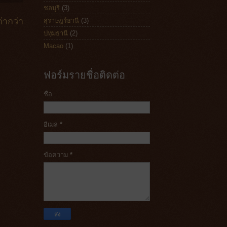
ชลบุรี
(3)
่ากว่า
สุราษฎร์ธานี
(3)
ปทุมธานี
(2)
Macao
(1)
ฟอร์มรายชื่อติดต่อ
ชื่อ
อีเมล
*
ข้อความ
*