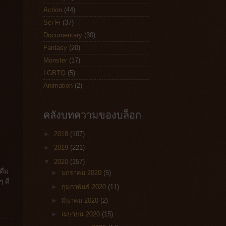
Action
(44)
Sci-Fi
(37)
Documentary
(30)
Fantasy
(20)
Monster
(17)
LGBTQ
(5)
Animation
(2)
คลังบทความของบล็อก
►
2018
(107)
►
2019
(221)
▼
2020
(157)
ื่ม
►
มกราคม 2020
(5)
ๆ ดี
►
กุมภาพันธ์ 2020
(11)
►
มีนาคม 2020
(2)
►
เมษายน 2020
(15)