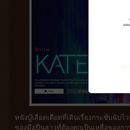
หนังส
หนังบู๊เลือดเดือดที่เดินเรื่องกระชับฉับไ
ของมือปืนสาวที่ต้องตกเป็นเหยื่อของการ