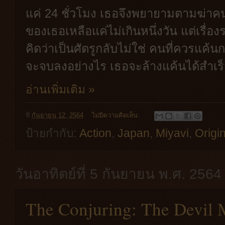
แค่ 24 ชั่วโมง เธอจึงพยายามตามฆ่าคน
ของเธอเหลือแค่ไม่เกินหนึ่งวัน แต่เรื่อ
คิดว่าเป็นศัตรูกลับไม่ใช่ คนที่ควรแค้
จะจบลงอย่างไร เธอจะล้างแค้นได้สำเร็จ
อ่านเพิ่มเติม »
ที่
กันยายน 12, 2564
ไม่มีความคิดเห็น:
ป้ายกำกับ:
Action
,
Japan
,
Miyavi
,
Origin
วันอาทิตย์ที่ 5 กันยายน พ.ศ. 2564
The Conjuring: The Devil 