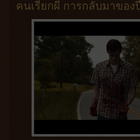
คนเรียกผี การกลับมาของ