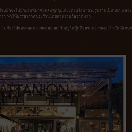
้านมักจะไม่มีวัยรุ่นที่มาจับกลุ่มพูดคุยเสียงดังหรือมาถ่ายรูปร้านเป็นหลัก แต่จะ
ากกว่า ทำให้บรรยากาศของร้านโดยส่วนรวมถือว่าดีมาก
 ไม่ต้องใส่แอร์พอดฟังเพลงเลย ยกเว้นอยู่ในมู๊ดที่อยากฟังเพลงอะไรเป็นพิเศษจ