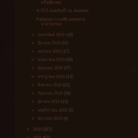
ครั้งเดียวพอ
ชาโบว์ ขนมจีนน้ำวน หอยทอด
Pattanion กาแฟดี เพลงสบาย
อาหารอร่อย
►
กุมภาพันธ์ 2019
(19)
►
มีนาคม 2019
(37)
►
เมษายน 2019
(17)
►
พฤษภาคม 2019
(20)
►
มิถุนายน 2019
(27)
►
กรกฎาคม 2019
(13)
►
สิงหาคม 2019
(21)
►
กันยายน 2019
(19)
►
ตุลาคม 2019
(13)
►
พฤศจิกายน 2019
(2)
►
ธันวาคม 2019
(6)
►
2020
(157)
►
2021
(67)