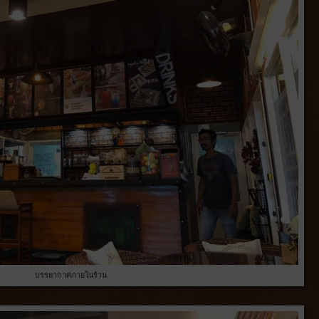
บรรยากาศภายในร้าน