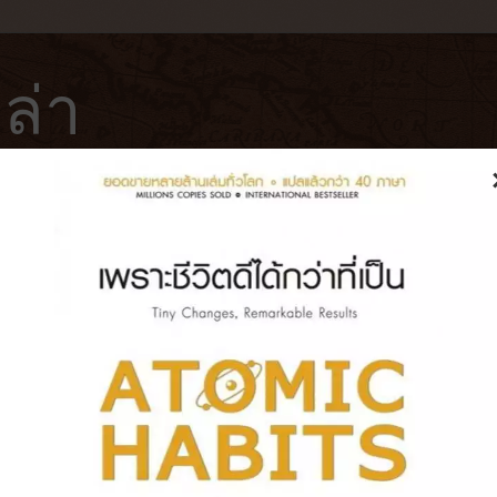
ล่า
ฟ่
โรงแรม
หนังสือ
บันทึกการเดินทาง
พลงสบาย อาหารอร่อย