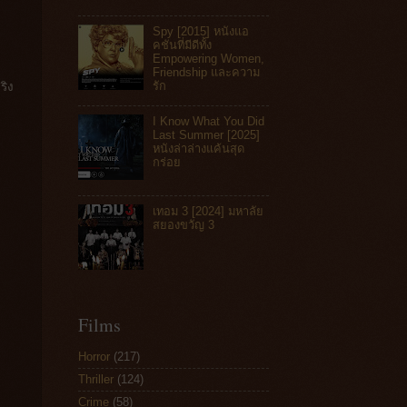
Spy [2015] หนังแอ
คชันที่มีดีทั้ง
Empowering Women,
Friendship และความ
รัก
ริง
I Know What You Did
Last Summer [2025]
หนังล่าล่างแค้นสุด
กร่อย
เทอม 3 [2024] มหาลัย
สยองขวัญ 3
Films
Horror
(217)
Thriller
(124)
Crime
(58)