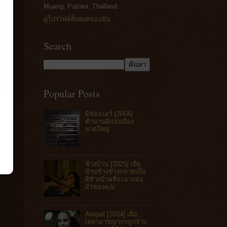
Muang, Pattani, Thailand
ดูโปรไฟล์ทั้งหมดของฉัน
Search
Popular Posts
ผีช่องแอร์ [2004]
ตำนานผีแห่งเมือง
หาดใหญ่
ข้างบ้าน [2025] เมื่อ
บ้านข้างข้างกลายเป็น
ผีข้างบ้านที่จะมาแย่ง
ผัวของคุณ
Abigail [2024] เมื่อ
เหล่าอาชญากรถูกจ้าง