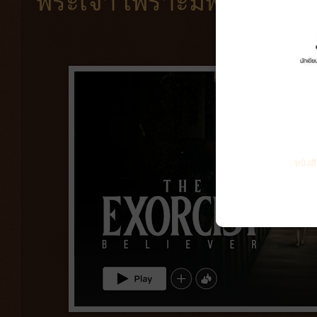
พระเจ้า เพราะมีพระเจ้าจึง
หนังส