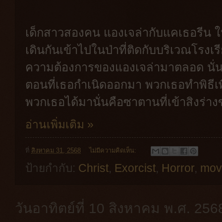
เด็กสาวสองคน แองเจล่ากับแคเธอรีน ใน
เดินกันเข้าไปในป่าที่ติดกับบริเวณโรงเรี
ความต้องการของแองเจล่ามาตลอด นั่นคือ 
ตอนที่เธอกำเนิดออกมา พวกเธอทำพิธีเพื่อ
พวกเธอได้มานั่นคือซาตานที่เข้าสิงร่
อ่านเพิ่มเติม »
ที่
สิงหาคม 31, 2568
ไม่มีความคิดเห็น:
ป้ายกำกับ:
Christ
,
Exorcist
,
Horror
,
mov
วันอาทิตย์ที่ 10 สิงหาคม พ.ศ. 256