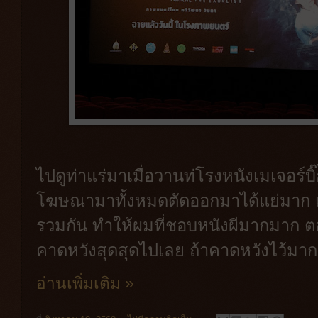
ไปดูท่าแร่มาเมื่อวานท่โรงหนังเมเจอร์บิ๊
โฆษณามาทั้งหมดตัดออกมาได้แย่มาก เห
รวมกัน ทำให้ผมที่ชอบหนังผีมากมาก ตอ
คาดหวังสุดสุดไปเลย ถ้าคาดหวังไว้มา
อ่านเพิ่มเติม »