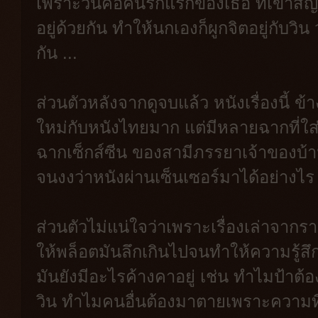
เพราะวินคือคนรักแรกของเธอ ที่เขาสั
อยู่ด้วยกัน ทำให้นกเองก็ผูกจิตอยู่กับวิน 
กัน ...
ส่วนตัวหลังจากดูจบแล้ว หนังเรื่องนี้ ข้
ใหม่กับหนังไทยมาก แต่มีหลายฉากที่ใส่
ฉากเซ็กส์ซีน ของสามีภรรยาเจ้าของบ้าน
จนงงว่าหนังผ่านเซ็นเซอร์มาได้อย่างไร
ส่วนตัวไม่แน่ใจว่าเพราะเรื่องเล่าจากร
ให้พล็อตมันลึกเกินไปจนทำให้ความรู้สึก
มันยังมีอะไรค้างคาอยู่ เช่น ทำไมป้า
วิน ทำไมคนอื่นต้องมาตายเพราะความที่ว