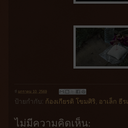
ที่
มกราคม 10, 2569
ป้ายกำกับ:
ก้องเกียรติ โขมศิริ
,
อาเล็ก ธี
ไม่มีความคิดเห็น: