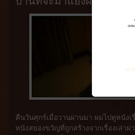
บ้านที่จะมาแย่งผัวของคุณ
หนังส
คืนวันศุกร์เมื่อวานผ่านมา ผมไปดูหนังเร
หนังสยองขวัญที่ถูกสร้างจากเรื่องเล่าผ