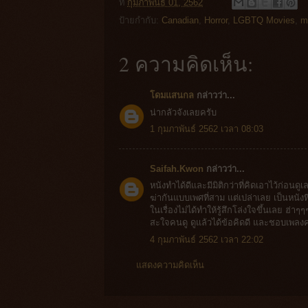
ที่
กุมภาพันธ์ 01, 2562
ป้ายกำกับ:
Canadian
,
Horror
,
LGBTQ Movies
,
m
2 ความคิดเห็น:
โดมแสนกล
กล่าวว่า...
น่ากลัวจังเลยครับ
1 กุมภาพันธ์ 2562 เวลา 08:03
Saifah.Kwon
กล่าวว่า...
หนังทำได้ดีและมีมิติกว่าที่คิดเอาไว้ก่
ฆ่ากันแบบเพศที่สาม แต่เปล่าเลย เป็นหนัง
ในเรื่องไม่ได้ทำให้รู้สึกโล่งใจขึ้นเลย
สะใจคนดู ดูแล้วได้ข้อคิดดี และชอบเพล
4 กุมภาพันธ์ 2562 เวลา 22:02
แสดงความคิดเห็น