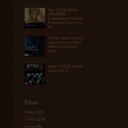
Spy [2015] หนังแอ
คชันที่มีดีทั้ง
Empowering Women,
Friendship และความ
รัก
I Know What You Did
Last Summer [2025]
หนังล่าล่างแค้นสุด
กร่อย
เทอม 3 [2024] มหาลัย
สยองขวัญ 3
Films
Horror
(217)
Thriller
(124)
Crime
(58)