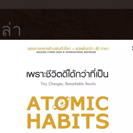
ล่า
ฟ่
โรงแรม
หนังสือ
บันทึกการเดินทาง
 (2018)