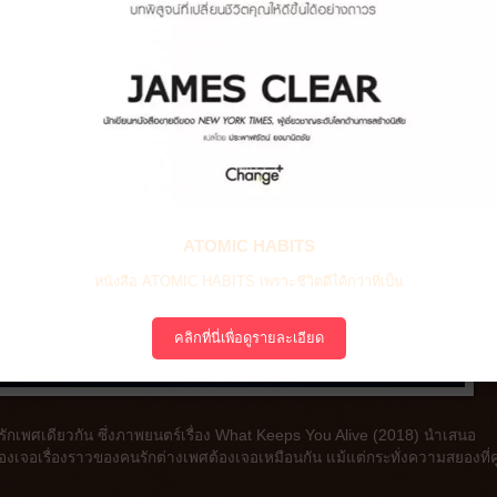
ATOMIC HABITS
หนังสือ ATOMIC HABITS เพราะชีวิตดีได้กว่าที่เป็น
คลิกที่นี่เพื่อดูรายละเอียด
คู่รักเพศเดียวกัน ซึ่งภาพยนตร์เรื่อง What Keeps You Alive (2018) นำเสนอ
เจอเรื่องราวของคนรักต่างเพศต้องเจอเหมือนกัน แม้แต่กระทั่งความสยองที่คู่