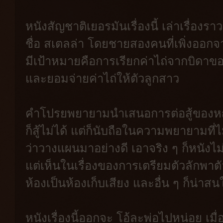
หนังสัญชาติเยอรมันเรื่องนี้ เล่าเรื่องร
ชื่อ สเตลล่า โดยชายสองคนที่เพิ่งออกจ
มีเป้าหมายคือการเรียกค่าไถ่จากบิดาขอ
และยอมจ่ายค่าไถ่ให้ตัวลูกสาว
คำโปรยพยายามนำเสนอการต่อสู้ของหญิ
ก็สู้ไม่ได้ แต่ก็นับถือในความพยายามที
ว่าวางแผนมาอย่างดี เอาจริง ๆ ก็หนังไม
แต่เห็นในเรื่องของการเตรียมตัวลักพาต
ห้องเป็นห้องเก็บเสียง และอื่น ๆ ก็น่าสน
หนังเรื่องนี้ออกจะ โอ้ละพ่อไปหน่อย เม