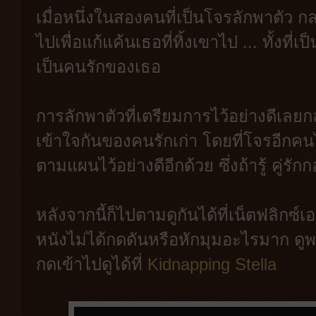
เมื่อหนึ่งในสองคนที่เป็นโจรลักพาตัว 
ไปเพื่อแก้แค้นเธอที่ทิ้งเขาไป ... ทั้งที่เ
เป็นคนรักของเธอ
การลักพาตัวที่เตรียมการไว้อย่างดีเล
เข้าใจกันของคนรักเก่า โดยที่โจรอีกคนไ
ตามแผนไว้อย่างดีอีกด้วย ซึ่งถ้ารู้ คู่
หลังจากนี้ก็ไปตามดูกันได้ที่เน็ตฟลิกซ
หนังไม่ได้กดดันหรือหักมุมอะไรมาก ดูพ
กดเข้าไปดูได้ที่
Kidnapping Stella