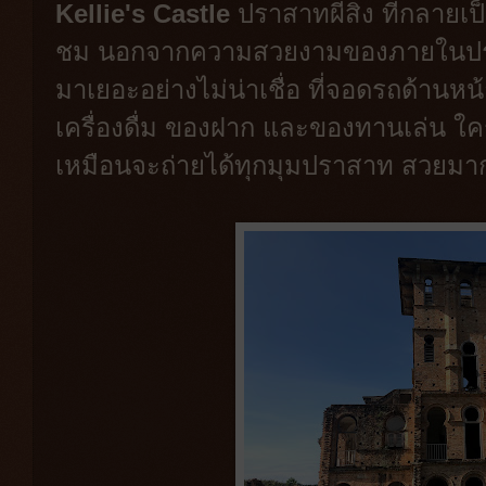
Kellie's Castle
ปราสาทผีสิง ที่กลายเป็น
ชม นอกจากความสวยงามของภายในปราสา
มาเยอะอย่างไม่น่าเชื่อ ที่จอดรถด้านหน
เครื่องดื่ม ของฝาก และของทานเล่น ใครม
เหมือนจะถ่ายได้ทุกมุมปราสาท สวยม