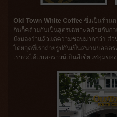
Old Town White Coffee
ซึ่งเป็นร้าน
กินก็คล้ายกับเป็นสูตรเฉพาะคล้ายกับ
ยังมองว่าแล้วแต่ความชอบมากกว่า ส่ว
โดยจุดที่เราถ่ายรูปกันเป็นสนามบอลตรง
เราจะได้แบคกราวน์เป็นสีเขียวชอุ่มข