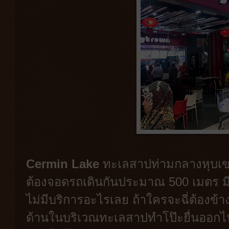
Cermin Lake
ทะเลสาปท่ามกลางหุบเข
ต้องจอดรถเดินกันประมาณ 500 เมตร มีก
ไม่มีบริการอะไรเลย ถ้าใครจะฉี่ต้องข้า
ด้านในบริเวณทะเลสาปทำโป๊ะยื่นออกไ