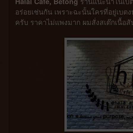
Halal Cafe, Betong
ร้านแนะนำในเบตง เด
อร่อยเช่นกัน เพราะฉะนั้นใครที่อยู่เบต
ครับ ราคาไม่แพงมาก ผมสั่งสเต๊กเนื้อ