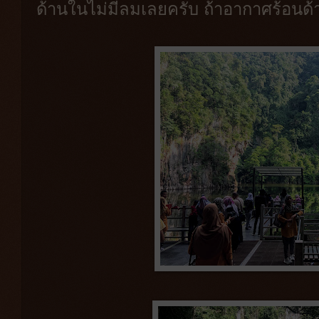
ด้านในไม่มีลมเลยครับ ถ้าอากาศร้อน