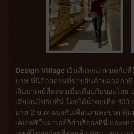
Design Village
เงินที่แลกมาหมดกับที่นี
บาท ที่นี่คือสถานที่ขายสินค้าปลอดภา
เงินมาเลย์ที่ลดลงเมื่อเทียบกับของไทย 
เสียเงินไปกับที่นี่ โดยได้น้ำตบเห็ด 
บาท 2 ขวด แบ่งกับเพื่อนคนละขวด คุ้มม
เคเอฟซีในมาเลย์ก็สำเร็จลงที่นี่ และพบ
เอฟซีไทยอร่อยที่สุดแล้ว ซูฮก แต่กว่าจ