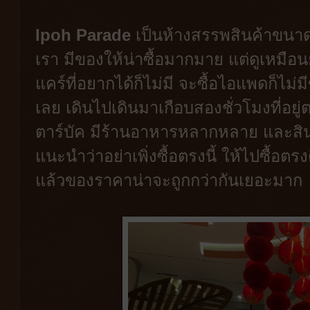
Ipoh Parade
เป็นห้างสรรพสินค้าขนา
เรา มีของให้น่าซื้อมากมาย แต่ดูเหมื
แคร์ที่อยากได้ก็ไม่มี จะซื้อไอแพดก็ไม่
เลย เดินไปเดินมาเกือบสองชั่วโมงที่อยู่ต
ตาร์บัค มีร้านอาหารหลากหลาย และสินค
แนะนำว่าอย่าเพิ่งซื้อตรงนี้ ให้ไปซื้อตร
แล้วของราคาน่าจะถูกกว่ากันเยอะมาก