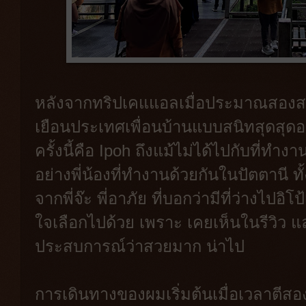
หลังจากทริปเคแแอลเมื่อประมาณสองสา
เยือนประเทศเพื่อนบ้านแบบสนิทสุดสุดอย
ครั้งนี้คือ Ipoh ถึงแม้ไม่ได้ไปกับที่ทำง
อย่างพี่น้องที่ทำงานด้วยกันในปัตตานี 
จากพี่จ๊ะ พี่อาภัย ที่บอกว่ามีที่ว่างไปอิโ
ใจเลือกไปด้วย เพราะ เคยเห็นในรีวิว และ
ประสบการณ์ว่าสวยมาก น่าไป
การเดินทางของผมเริ่มต้นเมื่อเวลาตีสองค