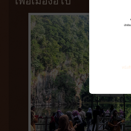
เพื่อเมืองอิโป้
หนังส