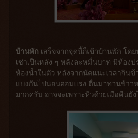
บ้านพัก
เสร็จจากจุดนี้ก็เข้าบ้านพัก โดย
เช่าเป็นหลัง ๆ หลังละหมื่นบาท มีห้อง
ห้องน้ำในตัว หลังจากนัดแนะเวลากินข้า
แบ่งกันไปนอนออมแรง ตื่นมาทานข้าวห
มากครับ อาจจะเพราะหิวด้วยเมื่อคืนย