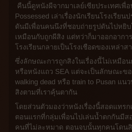
คืนนี้ดูหนังผีจากมาเลย์เซียประเทศเพื่
Possessed เล่าเรื่องนักเรียนโรงเรียนป
ดันมีเพื่อนคนนึงที่ชอบถ่ายรูปดันไปหย
เหมือนกับถูกผีสิง แต่ทว่าก็มาออกอากา
โรงเรียนกลายเป็นโรงเชือดของเหล่าสาวก
ซึ่งลักษณะการถูกสิงในเรื่องนี้ไม่เหมื
หรือหนังแถว SEA แต่จะเป็นลักษณะของ
walking dead หรือ train to Pusan แนว
สิงตามที่เราคุ้นตากัน
โดยส่วนตัวมองว่าหนังเรื่องนี้สอดแทรก
ตอนแรกที่กลุ่มเพื่อนไปเล่นน้ำตกกันมี
คนที่ไม่ละหมาด ตอนจบนั้นทุกคนโดนสิ