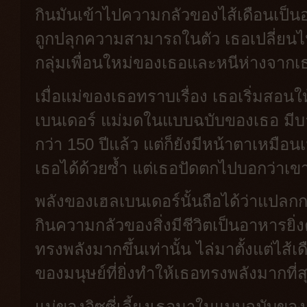
กินมันเข้าไปความกลัวของไส้เดือนเป็น
ถูกปลุกความสามารถในตัว เธอเปลี่ยนไ
กลุ่มเพื่อนใหม่ของเธอและหนีห่างจาก
เมื่อแม่ของเธอทราบเรื่อง เธอเริ่มสอนให
เบนเดอร์ แม่มดในแบบฉบับของเธอ มีบ
กว่า 150 ปีแล้ว แต่ก็ยังมีหน้าตาเหมือ
เธอได้ด้วยซ้ำ แต่เธอปัดตกไปบอกว่าเ
พลังของเฮลเบนเดอร์นั้นถือได้ว่าแปลกกว
กินความกลัวของสิ่งมีชีวิตเป็นอาหารยิ่
ทรงพลังมากขึ้นเท่านั้น ไล่มาตั้งแต่ไส้
ของมนุษย์ที่ยิ่งทำให้เธอทรงพลังมากที่
แม่ของอิซซี่เลี้ยงเธอมาในแบบฉบับของ