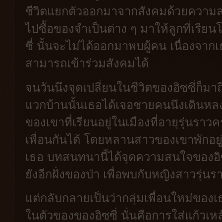
ชีวิตแยกตัวออกมาจากสังคมด้วยความสงบ
ไปซื้อของจำเป็นต่าง ๆ มาให้ลูกที่เรียน
ซี่ นั้นจะไม่ได้ออกมาพบผู้คน เนื่องจา
สามารถเข้าร่วมสังคมได้
จนวันนึงจุดเปลี่ยนในชีวิตของอิซซี่ก็มา
แวกบ้านนั้นเธอได้เจอชายคนนึงเดินห
ของเขาที่เรียนอยู่ในเมืองที่อายุรุ่นราว
เพื่อนกันได้ โดยหลานสาวของเขาพักอยู่
เธอ บทสนทนานี้ได้จุดความสนใจของอิซซ
ยังอีกฝั่งของป่า เพื่อพบกับหญิงสาวรุ่
แต่กลับกลายเป็นว่ากลุ่มเพื่อนใหม่ขอ
ในตัวของของอิซซี่ นั่นคือการใส่แก้วเหล้าท