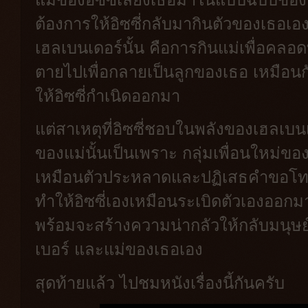
ต้องการให้อิซซี่กลับมากินตัวของเธอเ
เฮลเบนเดอร์นั้น คือการกินแม่เพื่อคลอ
ตายไปเพื่อกลายเป็นลูกของเธอ เหมือนกับ
ให้อิซซี่กำเนิดออกมา
แต่สาเหตุที่อิซซี่ชอบในพลังของเฮลเ
ของแม่นั้นเป็นเพราะ กลุ่มเพื่อนใหม่ขอ
เหมือนตัวประหลาดและปฏิเสธคำขอโทษจ
ทำให้อิซซี่เองเหมือนระเบิดตัวเองออกมา
พร้อมจะสร้างความน่ากลัวให้กลับมนุษย์
เบอร์ และแม่ของเธอเอง
สุดท้ายแล้ว ไปชมหนังเรื่องนี้กันครับ