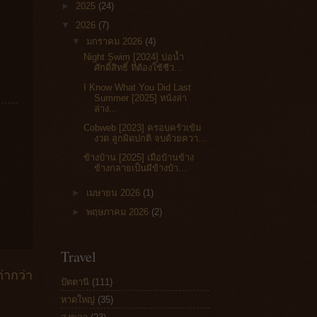
►
2025
(24)
▼
2026
(7)
▼
มกราคม 2026
(4)
Night Swim [2024] บ่อน้ำ
ศักดิ์สิทธิ์ ที่ต้องใช้ชีว...
I Know What You Did Last
Summer [2025] หนังล่า
ล่าง...
Cobweb [2023] ครอบครัวเข้ม
งวด ลูกผิดปกติ จบด้วยควา...
ข้างบ้าน [2025] เมื่อบ้านข้าง
ข้างกลายเป็นผีข้างบ้า...
►
เมษายน 2026
(1)
►
พฤษภาคม 2026
(2)
Travel
่ากว่า
ปัตตานี
(111)
หาดใหญ่
(35)