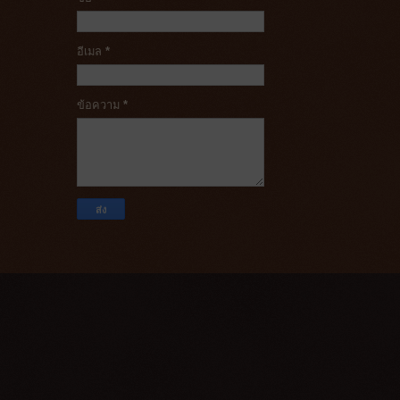
อีเมล
*
ข้อความ
*