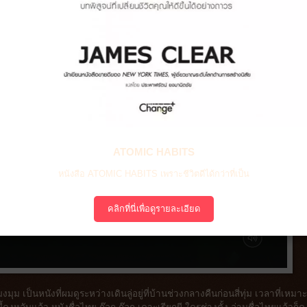
ATOMIC HABITS
หนังสือ ATOMIC HABITS เพราะชีวิตดีได้กว่าที่เป็น
คลิกที่นี่เพื่อดูรายละเอียด
นหนังที่ผมดูระหว่างเดินลู่อยู่ที่บ้านช่วงกลางคืนก่อนสี่ทุ่ม เวลาที่เหมาะ