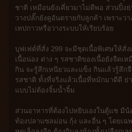
ชาติ เหมือนยังเคี่ยวมาไม่ดีพอ ส่วนปิ้ง
วางปลั๊กยังดูอันตรายกับลูกค้า เพราะว
เทปกาวหรือวางระบบให้เรียบร้อย
บุฟเฟต์ที่สั่ง 299 จะมีชุดเนื้อพิเศษให้สั่ง
เนื้อน่อง ต่าง ๆ รสชาติของเนื้อยังจืดเ
กิน จะรู้สึกเหนียวและแข็ง กินแล้วรู้สึกจื
รสชาติ ทั้งที่จริงแล้วเนื้อที่หมักมาดีดี
แบบไม่ต้องจิ้มน้ำจิ้ม
ส่วนอาหารที่ต้องไปหยิบเองในตู้แช มีน้อย
ท้องปลาแซลม่อน กุ้ง และอื่น ๆ โดยเฉพาะกุ
หดเล็กลงอีก ต้องกินลงท้องทั้งเปลือก