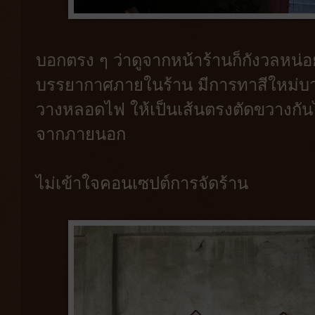
บอกตรง ๆ ว่าดูจากหน้าร้านก็กังวลหน่
บรรยากาศภายในร้าน มีการทาสีใหม่บา
วางหลอดไฟ ให้เป็นเส้นตรงตัดขวางก
จากภายนอก
ไม่เข้าใจคอนเซปต์การจัดร้าน