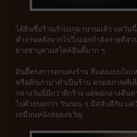
ได้ยินชื่อร้านกำปงกูมานานแล้ว แต่วันนี้เ
ทำงานหลังจากไปวิ่งออกกำลังกายที่สวนส
ย่างชาบูตามสไตล์อินดี้มาก ๆ
อินดี้ตรงการตกแต่งร้าน ที่แต่งแบบไม่
หรือตึกเก่ามาทำเป็นร้าน ตามสภาพที่เ
กลางวันนี่นึกว่าตึกร้าง แต่พอกลางคืนท
ไปด้วยบอกว่า วันก่อน ๆ มีสลับสีกัน แต่ว
เหมือนหนังสยองขวัญ