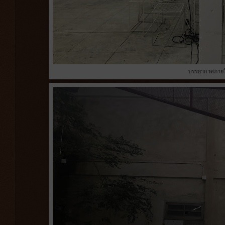
บรรยากาศภายใ