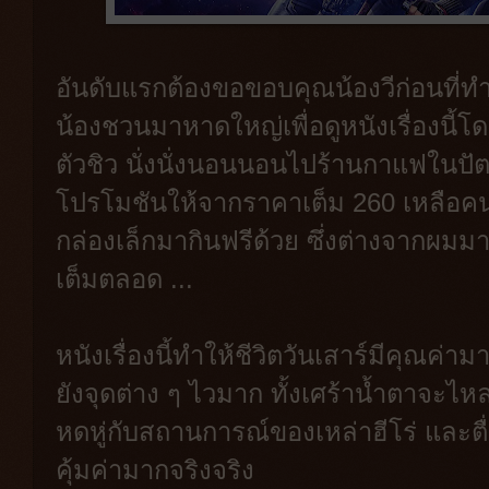
อันดับแรกต้องขอขอบคุณน้องวีก่อนที่ทำให้
น้องชวนมาหาดใหญ่เพื่อดูหนังเรื่องนี้
ตัวชิว นั่งนั่งนอนนอนไปร้านกาแฟในปัต
โปรโมชันให้จากราคาเต็ม 260 เหลือค
กล่องเล็กมากินฟรีด้วย ซึ่งต่างจากผมม
เต็มตลอด ...
หนังเรื่องนี้ทำให้ชีวิตวันเสาร์มีคุณ
ยังจุดต่าง ๆ ไวมาก ทั้งเศร้าน้ำตาจะ
หดหู่กับสถานการณ์ของเหล่าฮีโร่ และตื่
คุ้มค่ามากจริงจริง