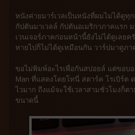
หนังค่ายมาร์เวลเป็นหนังที่ผมไม่ได้ดูทุ
กัปตันมาเวลล์ กัปตันอเมริกาภาคแรก ม
เวนเจอร์ภาคก่อนหน้านี้ยังไม่ได้ดูเลยค
หายไปก็ไม่ได้ดูเหมือนกัน วาร์ปมาดูภาค
ขอไม่พิมพ์อะไรเพื่อกันสปอยล์ แต่ขอบ
Man ที่แสดงโดยโทนี่ สตาร์ค โรเบิร์ต ดาว
ไวมาก ถึงแม้จะใช้เวลาสามชั่วโมงก็ตาม 
ขนาดนี้