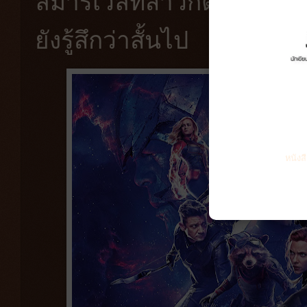
ลมาร์เวลที่สาวกต้องห้ามพ
ยังรู้สึกว่าสั้นไป
หนังส