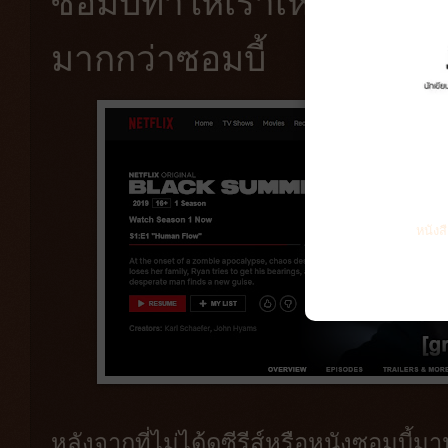
ซอมบี้ทำให้เราเห็นภัยจาก
มากกว่าซอมบี้
หนังส
หลังจากที่ไม่ได้ดูซีรีส์หรือหนังซอมบี้ม