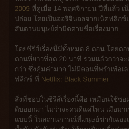
2009
ที่ดูเมื่อ 14 พฤศจิกายน ปีที่แล้ว เน็
ปล่อย โดยเป็นออริจินอลจากเน็ตฟลิกซ์เ
สันดานมนุษย์ดำมืดตามชื่อเรื่องมาก
โดยซีรีส์เรื่องนี้มีทั้งหมด 8 ตอน โดยตอ
ตอนที่ยาวที่สุด 20 นาที รวมแล้วกว่าจ
กว่า ซึ่งคุ้มค่ามาก ไม่มีตอนที่พร่ำเพ้
ฟลิกซ์ ที่
Netflix: Black Summer
สิ่งที่ชอบในซีรีส์เรื่องนี้คือ เหมือนใช
ดิบออกมา ไม่ว่าจะคนดีแค่ไหน เมื่อมา
แบบนี้ ในสถานการณ์ที่มนุษย์ฆ่ากันเองเ