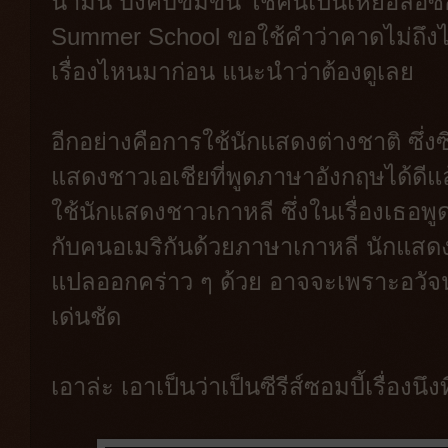
น้ำมัน บังคับข่มขืน ใช้คนเป็นเหยื่อล่อซ
Summer School ขอใช้คำว่าคาดไม่ถึงไ
เรื่องไหนมาก่อน แนะนำว่าต้องดูเลย
อีกอย่างคือการใช้นักแสดงต่างชาติ ซึ่งซ
แสดงชาวเอเชียที่พูดภาษาอังกฤษได้ดีแล้ว สื
ใช้นักแสดงชาวเกาหลี ซึ่งในเรื่องเธอพู
กับคนอเมริกันด้วยภาษาเกาหลี นักแสดงอ
แปลออกคร่าว ๆ ด้วย อาจจะเพราะอวั
เด่นชัด
เอาล่ะ เอาเป็นว่าเป็นซีรีส์ซอมบี้เรื่องนึ