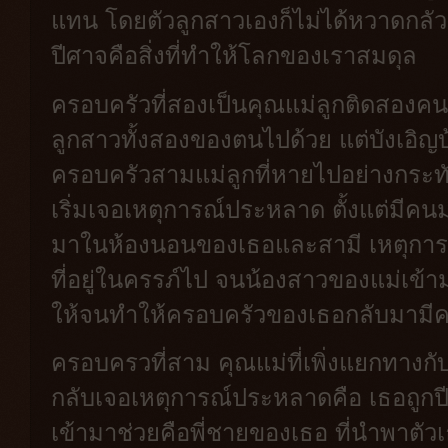
แทน โดยตัวลูกสาวเองก็ไม่ได้หวาดกลัวแ
ปีศาจคือสิ่งที่ทำให้โลกของเราสมดุล
ครอบครัวที่สองเป็นคุณแม่ลูกติดสองคน
ลูกสาวทั้งสองของตนไปด้วย แต่บังเอิญบ้า
ครอบครัวสามแม่ลูกที่หายไปอย่างกระท
เริ่มเจอเหตุการณ์ประหลาด ตั้งแต่มีคน
มาในห้องนอนของเธอและสามี เหตุการณ์เ
ที่อยู่ในครรภ์ไป จนน้องสาวของแม่เข้
ให้จนทำให้ครอบครัวของเธอกลับมามีค
ครอบครวที่สาม คุณแม่ที่เพิ่งแยกทางกับ
กลับเจอเหตุการณ์ประหลาดคือ เธอถูก
เข้ามาช่วยคือพี่ชายของเธอ ที่นำพาตัวเธ