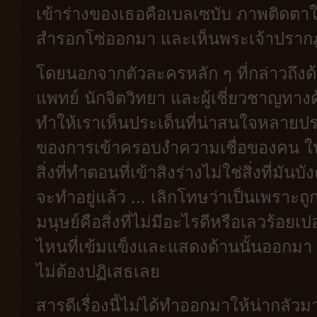
เข้าร่างของเธอคือเบลเซบับ ภาพติดตาใน
สำรอกโซ่ออกมา และเห็นพระเจ้าปราก
โดยนอกจากตัวละครหลัก ๆ ที่กล่าวถึงด้า
แพทย์ นักจิตวิทยา และผู้เชี่ยวชาญทาง
ทำให้เราเห็นประเด็นที่น่าสนใจหลายปร
ของการเข้าครอบงำความเชื่อของคน ใน
สิ่งที่ทำตอนที่เข้าสิงร่างไม่ใช่สิ่งที่มันบ
จะทำอยู่แล้ว ... เลิกโทษว่าเป็นเพราะถูก
มนุษย์คือสิ่งที่ไม่มีอะไรดีหรือเลวร้อยเปอ
ไหนที่เข้มแข็งและแสดงด้านนั้นออกมา
ไม่ต้องปฏิเสธเลย
สารดีเรื่องนี้ไม่ได้ทำออกมาให้น่ากลัว