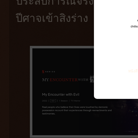
ประสบการณ์จริงของสามคร
ปีศาจเข้าสิงร่าง
หนังส