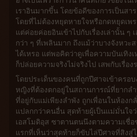
อาจเป็นเพราะการนำคนที่เกี่ยวข้องในเหต
เราอินมากขึ้น โดยข้อดีของการเป็นสารคด
โดยที่ไม่ต้องหยุดหายใจหรือกดหยุดเพร
แต่ค่อยค่อยอินเข้าไปกับเรื่องเล่านั้น 
กว่า ๆ ที่เพลินมาก ถึงแม้ว่าบางจังห
ได้เหรอ แต่พอคิดว่าดูเพื่อความบันเทิงเห
ก็ปล่อยความจริงไม่จริงไป เสพกับเรื่
โดยประเด็นของคนที่ถูกปีศาจเข้าครอบงำนี
หญิงที่ต้องตกอยู่ในสถานการณ์ที่ยาก
ที่อยู่กับแม่เพียงลำพัง ถูกเพื่อนในห้อ
แปลกกว่าคนอื่น สุดท้ายผู้เป็นแม่มั่นใจ
เอสโมดิอุส ซาตานตนนึงตามความเชื่อขอ
แรกที่เห็นว่าสุดท้ายก็ขับไล่ปีศาจที่สิงส