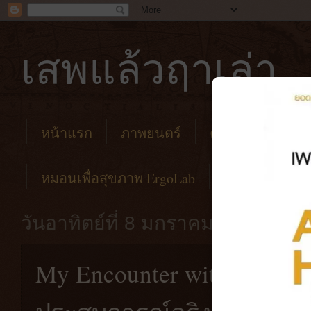
เสพแล้วฤาเล่า
หน้าแรก
ภาพยนตร์
คาเฟ่
โรงแร
หมอนเพื่อสุขภาพ ErgoLab
วันอาทิตย์ที่ 8 มกราคม พ.ศ. 2566
My Encounter with Evil [2