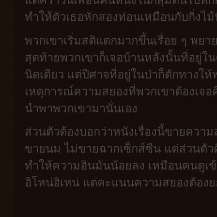
ทำให้ตัวเธอหักสองท่อนเหมือนกับกิ่งไม้ท
พวกเขาเริ่มสติแตกมากขึ้นเรื่อย ๆ พ
สุดท้ายพวกเขาก็เจอบ้านหลังนั้นที่อยู่ใน
นิดเดียว แต่ปีศาจที่อยู่ในป่าก็ดักทาง
เหตุการณ์ความสยองที่พวกเขาต้องเจอคือ
นำพาพวกเขามานั่นเอง
ส่วนตัวต้องบอกว่าหนังเรื่องนี้ขายความ
ขายนม ไม่ขายฉากเซ็กส์ซีน แต่ส่วนตัวค
ทำให้ความอินมันน้อยลง เหมือนคนดูเข้
อิโหน่อิเหน่ แต่คะแนนความสยองต้องย