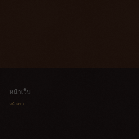
หน้าเว็บ
หน้าแรก