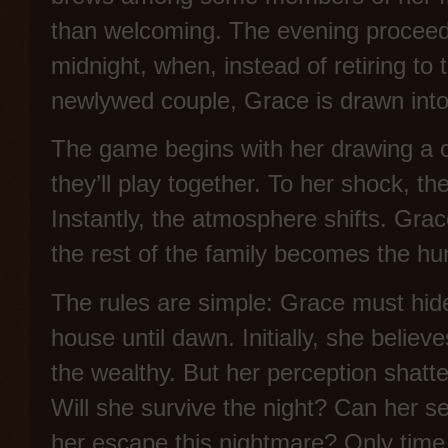
than welcoming. The evening proceeds
midnight, when, instead of retiring to
newlywed couple, Grace is drawn into a
The game begins with her drawing a c
they’ll play together. To her shock, t
Instantly, the atmosphere shifts. Grac
the rest of the family becomes the hu
The rules are simple: Grace must hide
house until dawn. Initially, she believ
the wealthy. But her perception shatte
Will she survive the night? Can her 
her escape this nightmare? Only time wi