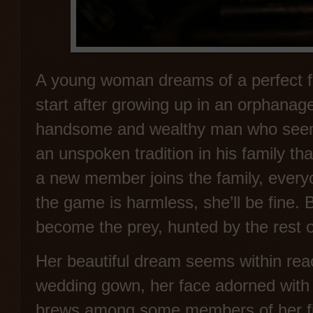
A young woman dreams of a perfect fam
start after growing up in an orphanag
handsome and wealthy man who seems 
an unspoken tradition in his family t
a new member joins the family, everyo
the game is harmless, she’ll be fine. Bu
become the prey, hunted by the rest of
Her beautiful dream seems within rea
wedding gown, her face adorned with 
brews among some members of her fi