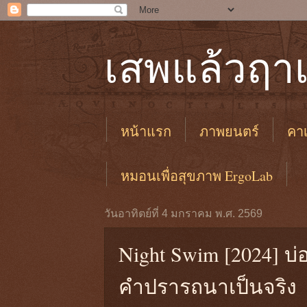
เสพแล้วฤาเ
หน้าแรก
ภาพยนตร์
คาเ
หมอนเพื่อสุขภาพ ErgoLab
วันอาทิตย์ที่ 4 มกราคม พ.ศ. 2569
Night Swim [2024] บ่อน้
คำปรารถนาเป็นจริง