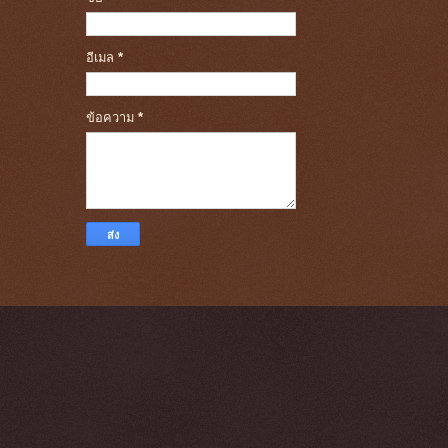
อีเมล
*
ข้อความ
*