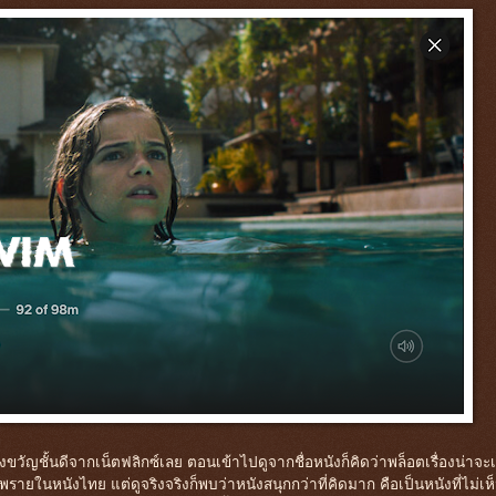
งขวัญชั้นดีจากเน็ตฟลิกซ์เลย ตอนเข้าไปดูจากชื่อหนังก็คิดว่าพล็อตเรื่องน่าจะเ
รายในหนังไทย แต่ดูจริงจริงก็พบว่าหนังสนุกกว่าที่คิดมาก คือเป็นหนังที่ไม่เห็