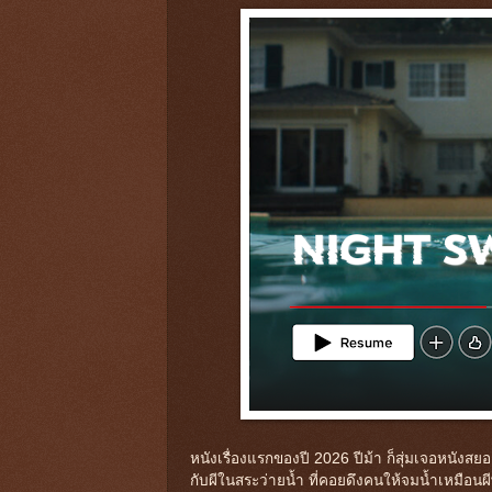
หนังเรื่องแรกของปี 2026 ปีม้า ก็สุ่มเจอหนังสยอ
กับผีในสระว่ายน้ำ ที่คอยดึงคนให้จมน้ำเหมือนผีพ