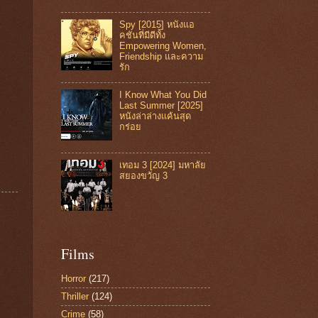
Spy [2015] หนังแอ
คชันที่มีดีทั้ง
Empowering Women,
Friendship และความ
รัก
I Know What You Did
Last Summer [2025]
หนังล่าล่างแค้นสุด
กร่อย
เทอม 3 [2024] มหาลัย
สยองขวัญ 3
Films
Horror
(217)
Thriller
(124)
Crime
(58)