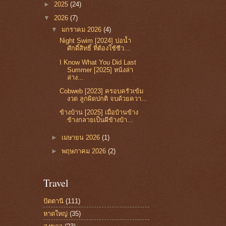
►
2025
(24)
▼
2026
(7)
▼
มกราคม 2026
(4)
Night Swim [2024] บ่อน้ำ
ศักดิ์สิทธิ์ ที่ต้องใช้ชีว...
I Know What You Did Last
Summer [2025] หนังล่า
ล่าง...
Cobweb [2023] ครอบครัวเข้ม
งวด ลูกผิดปกติ จบด้วยควา...
ข้างบ้าน [2025] เมื่อบ้านข้าง
ข้างกลายเป็นผีข้างบ้า...
►
เมษายน 2026
(1)
►
พฤษภาคม 2026
(2)
Travel
ปัตตานี
(111)
หาดใหญ่
(35)