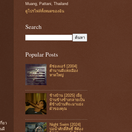
Muang, Pattani, Thailand
ดูโปรไฟล์ทั้งหมดของฉัน
Search
Popular Posts
ผีช่องแอร์ [2004]
ตำนานผีแห่งเมือง
หาดใหญ่
ข้างบ้าน [2025] เมื่อ
บ้านข้างข้างกลายเป็น
ผีข้างบ้านที่จะมาแย่ง
ผัวของคุณ
กี่ยว
Night Swim [2024]
นผี
บ่อน้ำศักดิ์สิทธิ์ ที่ต้อง