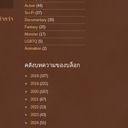
Action
(44)
Sci-Fi
(37)
่ากว่า
Documentary
(30)
Fantasy
(20)
Monster
(17)
LGBTQ
(5)
Animation
(2)
คลังบทความของบล็อก
►
2018
(107)
►
2019
(221)
►
2020
(157)
►
2021
(67)
►
2022
(13)
►
2023
(43)
►
2024
(51)