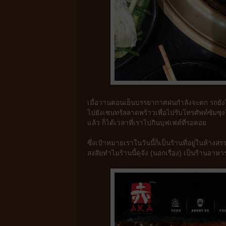
เมื่อวานตอนเย็นบรรยากาศฝนกำลังจะตก รถยัง
ไปยังเซนทรัลลาดพร้าวเพื่อไปรับโทรศัพท์ซัมซุงโ
แล้ว ก็ได้เวลาที่เราไปกินบุฟเฟต์ที่รอคอย
ซึ่งเป้าหมายเราในวันนี้ก็เป็นร้านที่อยู่ในห้า
สงสัยทำไมร้านนี้ดุจัง (นอกเรื่อง) เป็นร้านอาหาร