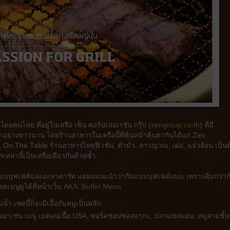
นโดยคนไทย ที่อยู่ในเครือ เซ็น คอร์ปเปอเรชัน กรุ๊ป (
zengroup.co.th
) ที่มี
ย่างยาวนาน โดยร้านอาหารในเครือนี้ที่คุ้นหน้าคุ้นตากันได้แก่ Zen
าง, On The Table ร้านอาหารไทยฟิวชัน, ตำมั่ว, ลาวญวณ, เฝอ, แจ่วฮ้อน เป็นต
เหล่านี้เป็นเครือเดียวกันด้วยซ้ำ
ั้งแบบบุฟเฟต์และอะลาคาร์ท แต่ผมแนะนำว่ากินแบบบุฟเฟต์เถอะ เพราะคุ้มกว่าก
มนูดูได้ที่หน้าเว็บ
AKA: Buffet Menu
 เซตนี้ก็จะมีเนื้อกับหมูเป็นหลัก
ขึ้นมาเช่น เมนู เบคอนเนื้อ USA, พอร์คชอปซอสอากะ, ปลาแซลมอน, หมูสามชั้