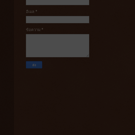
อีเมล
*
ข้อความ
*