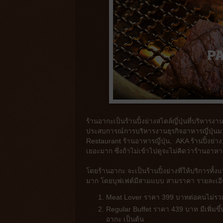
ร้านอากะเป็นร้านปิ้งย่างสไตล์ญี่ปุ่นที่บริหารงา
ประสบการณ์การบริหารงานธุรกิจอาหารญี่ปุ่นมาอ
Restaurant ร้านอาหารญี่ปุ่น, AKA ร้านปิ้งย่
เยอะมาก ซึ่งถ้าไม่เข้าไปดูจะไม่คิดว่าร้านอาหาร
โดยร้านอากะ จะเป็นร้านปิ้งย่างที่ให้บริการท
มาก โดยบุฟเฟต์มีสามแบบ สามราคา รายละเอียดเ
Meat Lover ราคา 399 บาทต่อคนไม่รวมน้ำ
Regular Buffet ราคา 439 บาท มีเพิ่ม
อากะ เป็นต้น