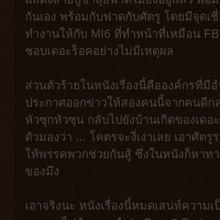
กันเอง พร้อมกับฟาดกับศัตรู โดยมีจุดเช
ทำงานให้กับ MI6 ที่ทำหน้าที่เหมือน FB
ชอบเดอะร็อคอย่างไม่มีเหตุผล
ส่วนตัวร้ายในหนังเรื่องนี้คือองค์กรที่มี
ประกาศออกข่าวให้สองคนนี้จากคนดีกล
หัวซุกหัวซุน กลับไปยังบ้านเกิดของเดอะร็
ตัวมองว่า ... โคตรจะงี่เง่าเลย เอาศัตร
ให้พรรคพวกช่วยกันสู้ ซึ่งในหนังก็หาทาง
ของมึง
เอาจริงนะ หนังเรื่องนี้หมดเสน่ห์ความ