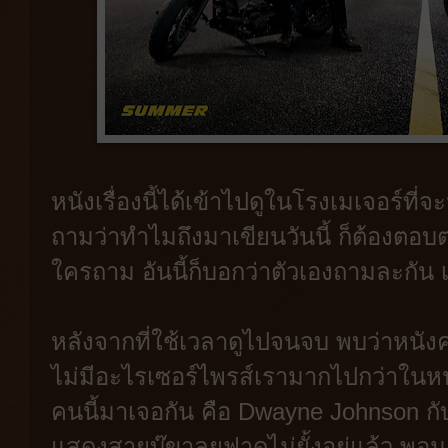
หนังเรื่องนี้ได้เข้าไปดูในโรงเมเจอร์ที่จะ
ถามว่าทำไมถึงมาเขียนวันนี้ ก็ต้องตอบต
ใครถาม อันนี้ก็บอกว่าตัวเองถามละกัน เ
หลังจากที่ใช้เวลาดูไปจนจบ พบว่าหนังค่อน
ไม่มีอะไรเซอร์ไพรส์เรามากไปกว่าในหนัง
คนนี้มาเจอกัน คือ Dwayne Johnson กับ 
แสดงสายบู๊ขาลุยฟาดไม่ยั้งอยู่แล้ว พอ