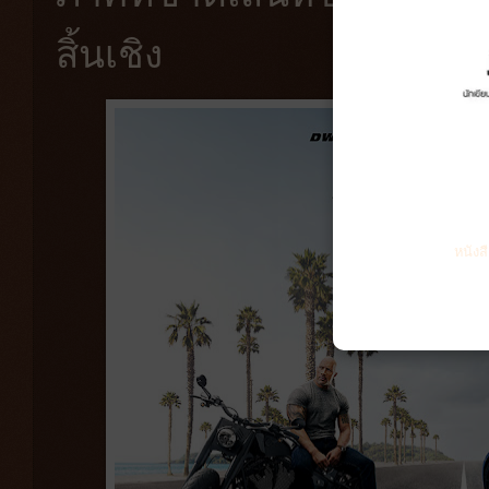
สิ้นเชิง
หนังส