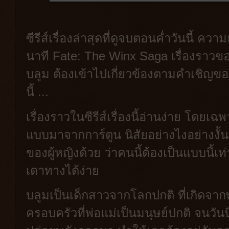
ซีรีส์เรื่องล่าสุดที่ดูจบตอนค่ำวันนี
นาที Fate: The Winx Saga เรื่องราวขอ
บลูม ต้องเข้าไปเกี่ยวข้องตามคำเชิญข
นี้ ...
เรื่องราวในซีรีส์เรื่องนี้อ่านง่าย โดย
แบบมาจากการ์ตูน นิสัยอย่างไงอย่างงั้
ของผู้หญิงด้วย ว่าคนนี้ต้องเป็นแบบนี้เท่
เดาทางได้ง่าย
บลูมเป็นเด็กสาวจากโลกปกติ ที่เกิดจากพ่
ครอบครัวที่พ่อแม่เป็นมนุษย์ปกติ จนวัน