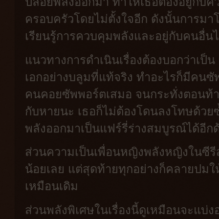
ปล่อยพลังออกมา ทำให้เธอต้องอยู่กับ
ครอบครัวโดยไม่ตั้งใจอีก ดังนั้นการมาโ
เรียนรู้การควบคุมพลังและอยู่กับคนอื่นไ
แนวทางการดำเนินเรื่องต้องบอกว่าเป็น 
เอกอย่างบลูมที่แท้จริง ทำอะไรก็มีคนซัพ
คนคอยซัพพอร์ตเสมอ จนกระทั่งตอนท้า
กับหายนะ เธอก็ไม่ต้องโดนลงโทษด้วย
พลังออกมาเป็นแฟร์รี่ร่างสมบูรณ์ได้อีกด
ส่วนความเป็นเพื่อนหญิงพลังหญิงในซีรีส
น้อยเลย แต่สุดท้ายทุกอย่างก็คลายปมให
เหมือนเดิม
ส่วนพลังพิเศษในเรื่องนี้ดูเหมือนจะแบ่งอ