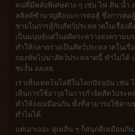
คนที่มีพลังพิเศษต่าง ๆ เช่น ไฟ ดิน น้ำ
ลลิสต์ชำนาญศิลปะการต่อสู้ ซึ่งการต่อสู
ชายในการสู้กับสัตว์ประหลาดในเรื่องคือ
เป็นมนุษย์แต่ในอดีตระหว่างสงครามบร
ทำให้กลายร่างเป็นสัตว์ประหลาดในเรื่อง 
กองทัพไปฆ่าสัตว์ประหลาดนี้ ทำไม่ได้ แต
ซะงั้น งงเลย
เราเห็นเทคโนโลยีในโลกปัจจุบัน เช่น โ
เห็นการใช้อาวุธในการกำจัดสัตว์ประหลา
ทำให้งงเหมือนกัน ทั้งที่สามารถใช้ดาบ
ทำไม่ได้
แต่เอาเถอะ ดูเพลิน ๆ ก็สนุกดีเหมือนกัน