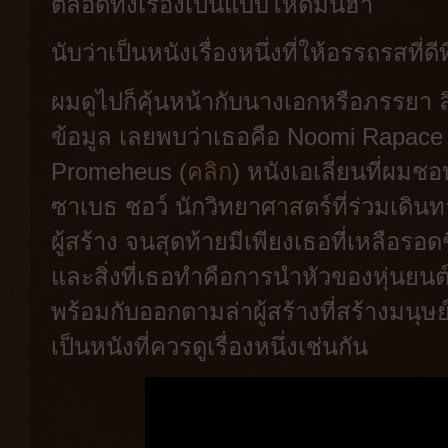
ตลอดทั้งเรื่องเป็นแบบโหดมันฮา
นับว่าเป็นหนังเรื่องหนึ่งที่ให้อรรถรสที่
ผมดูไปก็คุ้นหน้ากับนางเอกหรือภรรยา ล
ข้อมูล เลยพบว่าเธอคือ Noomi Rapace 
Promeheus (
คลิก
) หนังเอเลี่ยนที่ผมชอ
ซาเบธ ชอว์ นักวิทยาศาสตร์ที่ร่วมเดิ
ผู้สร้าง จนสุดท้ายมีเพียงเธอที่เหลือรอ
และสิ่งที่เธอทำคือการนำหัวของหุ่นยนต
พร้อมกับออกตามล่าผู้สร้างที่สร้างมนุษย์ข
เป็นหนังที่ควรดูเรื่องหนึ่งเช่นกัน