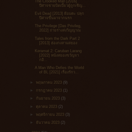
The Crooked Man [2016]
ปีศาจชายบิดเบี้ยวผู้ถูกเชิญ...
Evil Dead [2013] ผีอมตะ ปลุก
ปีศาจขึ้นมาจากนรก
The Privilege [Das Privileg,
2022] ถ่ายร่างส่งวิญญาณ
Tales from the Dark Part 2
[2013] ฮ่องกงสามสยอง
Keramat 2: Caruban Larang
[2022] หนังสยองขวัญจา
กอิ...
A Man Who Defies the World
of BL [2021] เรื่องรักว...
►
พฤษภาคม 2023
(9)
►
กรกฎาคม 2023
(1)
►
กันยายน 2023
(3)
►
ตุลาคม 2023
(2)
►
พฤศจิกายน 2023
(3)
►
ธันวาคม 2023
(2)