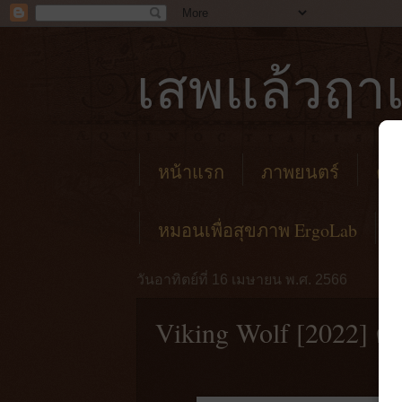
เสพแล้วฤาเ
หน้าแรก
ภาพยนตร์
คาเ
หมอนเพื่อสุขภาพ ErgoLab
วันอาทิตย์ที่ 16 เมษายน พ.ศ. 2566
Viking Wolf [2022] 