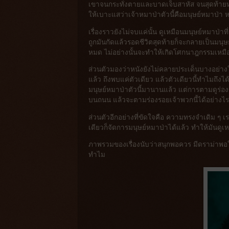
เขาจนกระทั่งตายและบาดเจ็บสาหัส จนสุดท้ายหมาป
ให้เบาะแสว่าเจ้าหมาป่าตัวนี้คือมนุษย์หมาป่า 
เรื่องราวยังไม่จบแค่นั้น ดูเหมือนมนุษย์หมาป่
ถูกมันกัดแล้วรอดชีวิตสุดท้ายก็จะกลายเป็นมนุษย์
หมด ไม่อย่างนั้นจะทำให้เกิดโศกนาฎกรรมเหมือน
ส่วนตัวมองว่าหนังยังไม่คลายประเด็นบางอย่างให
แล้ว ถึงพบแค่ตัวเดียว แล้วตัวเดียวนี้ทำไมถึง
มนุษย์หมาป่าตัวนี้มานานแล้ว แต่การตามดูร่อง
บนถนน แล้วจะตามร่องรอยเจ้าพวกนี้ได้อย่างไร 
ส่วนตัวอีกอย่างที่ขัดใจคือ ความทรงจำเดิม ๆ เ
เดียวก็จัดการมนุษย์หมาป่าได้แล้ว ทำให้มันด
ภาพรวมของเรื่องนับว่าสนุกพอควร มีดราม่าพอให
ทำไม