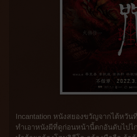
Incantation หนังสยองขวัญจากไต้หวันท
ทำเอาหนังผีที่ดูก่อนหน้านี้ตกอันดับไ