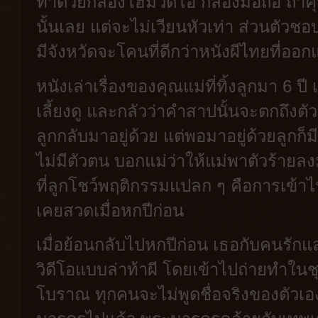
ทำด้วยกล้องโฮมวิดีโอ กล้องมือถือ ถ้าคุ
นั้นเลย แต่จะไม่เวียนหัวเท่า ส่วนตัว
มีจังหวัดจะโคนที่ดีกว่าหนังผีไทยที่ออก
หนังเล่าเรื่องของคุณแม่ที่ทิ้งลูกมา 6
เลี้ยงดู และกลัวว่าคำสาปนั้นจะตกถึงตัว
ลูกกลับมาอยู่ด้วย แต่พอมาอยู่ด้วยลูกก็ม
ไม่มีตัวตน บอกแม่ว่าให้แม่พาตัวร้ายลง
ที่ลูกโชว์พฤติกรรมแปลก ๆ คือการเข้า
เคยสวดเมื่อหกปีก่อน
เมื่อย้อนกลับไปหกปีก่อน เธอกับคนรัก
วิดีโอแบบล่าท้าผี โดยเข้าไปถ่ายทำในช
โบราณ ทุกคนจะไม่พูดชื่อจริงของตัวเอ