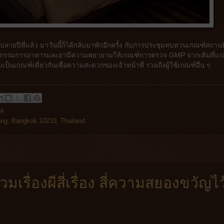
อปลายปีที่แล้ว มาวันนี้ก็ได้กลับมาพักอีกครั้ง กับการประชุมทบทวนเกณฑ์สถานที
ณะกรรมการอาหารและยามีความพยายามให้เกณฑ์การตรวจ GMP จากเดิมที่แบ่
เกณฑ์เดียวกันเพื่อความสะดวกของเจ้าหน้าที่ รวมถึงผู้ใช้เกณฑ์อื่น ๆ
el
ng, Bangkok 10210, Thailand
รวมเรื่องผีสี่เรื่อง สี่ความสยองขวัญไว