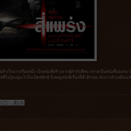
ามสำเร็จมากเรื่องหนึ่ง เป็นหนังที่สร้างจากผู้กำกับสี่คน กลายเป็นหนังสั้นออกมาสี
สที่ไม่รู้จะดูอะไรในเน็ตฟลิกซ์ ก็เลยดูหนังผีเรื่องนี้ซ้ำอีกรอบ ยังน่ากลัวเหมือนเด
r