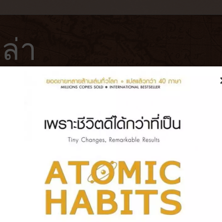
ล่า
ฟ่
โรงแรม
หนังสือ
บันทึกการเดินทาง
port Bangkok‎ | ประสบการณ์เข้าพัก
Onyx