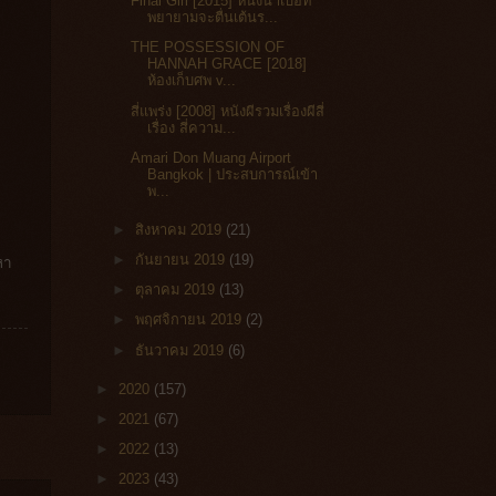
Final Girl [2015] หนังน่าเบื่อที่
พยายามจะตื่นเต้นร...
THE POSSESSION OF
HANNAH GRACE [2018]
ห้องเก็บศพ v...
สี่แพร่ง [2008] หนังผีรวมเรื่องผีสี่
เรื่อง สี่ความ...
Amari Don Muang Airport
Bangkok‎ | ประสบการณ์เข้า
พ...
►
สิงหาคม 2019
(21)
►
กันยายน 2019
(19)
หา
►
ตุลาคม 2019
(13)
►
พฤศจิกายน 2019
(2)
►
ธันวาคม 2019
(6)
►
2020
(157)
►
2021
(67)
►
2022
(13)
►
2023
(43)