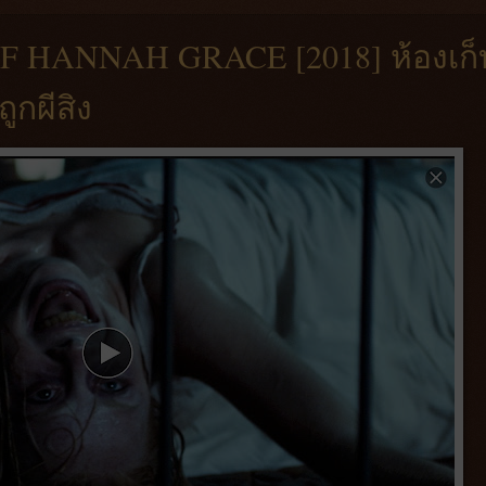
 HANNAH GRACE [2018] ห้องเก็
ูกผีสิง