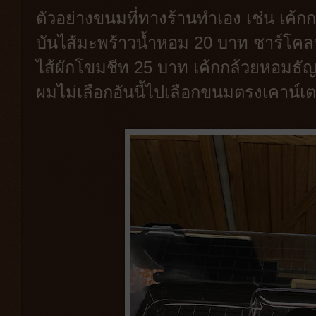
ตัวอย่างขนมที่ทางร้านทำเอง เช่น เค้
บันไส้มะพร้าวน้ำหอม 20 บาท ชาร์โคล
ไส้ผักโขมชีท 25 บาท เค้กกล้วยหอมธัญพื
ผมไม่เลือกอันนี้ไปเลือกขนมตรงเคาน์เต