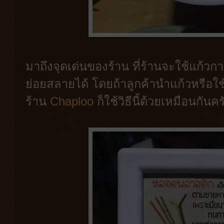
มาถึงจุดเด่นของร้าน ที่ร้านจะใช้แก้วก
ย่อยสลายได้ โดยถ้าลูกค้านำแก้วหรือใ
ร้าน
Chaploo
ก็ใช้วิธีนี้ด้วยเหมือนกันคร