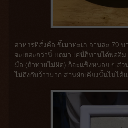
อาหารที่สั่งคือ ขี้เมาทะเล จานละ 79 
จะเยอะกว่านี้ แต่มาแค่นี้ก็ทานได้พออิ่
มือ (ถ้าทายไม่ผิด) ก็จะแข็งหน่อย ๆ ส
ไม่ถึงกับว้าวมาก ส่วนผักเคียงนั้นไม่ได