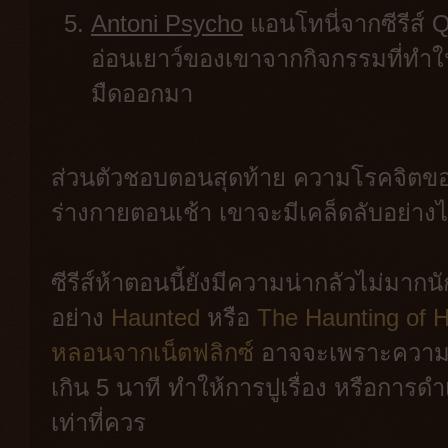
Antoni Psycho
แอนโทนี่จากซีรีส์ 
อ่อนเยาว์ของเขาจากกิจกรรมที่ทำใ
มืดออกมา
ส่วนตัวชอบตอนสุดท้าย ความโรคจิตของแ
ร่างกายตอนเช้า เขาจะมีเคล็ดลับอย่างไ
ซีรีส์ห้าตอนนี้ยังมีความน่ากลัวไม่มากนักเ
อย่าง
Haunted
หรือ
The Haunting of Hi
หลอนจากเน็ตฟลิกซ์
อาจจะเพราะความที่
เกิน 5 นาที ทำให้การปูเรื่อง หรือการดำเนิ
เท่าที่ควร