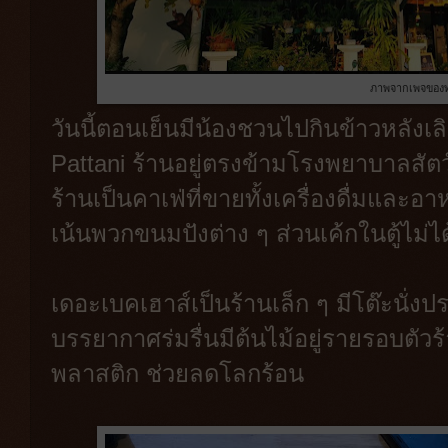
ภาพจากเพจของท
วันนี้ตอนเย็นมีน้องชวนไปกินข้าวหลังเ
Pattani ร้านอยู่ตรงข้ามโรงพยาบาลสัตว
ร้านเป็นคาเฟ่ที่ขายทั้งเครื่องดื่มแล
เน้นพวกขนมปังต่าง ๆ ส่วนเค้กในตู้ไม่
เดอะเบคเฮาส์เป็นร้านเล็ก ๆ มีโต๊ะนั่งปร
บรรยากาศร่มรื่นมีต้นไม้อยู่รายรอบตัว
พลาสติก ช่วยลดโลกร้อน