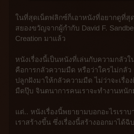
ในที่สุดเน็ตฟลิกซ์ก็เอาหนังที่อยากดูที่สุ
สยองขวัญจากผู้กำกับ David F. Sandbe
Creation มาแล้ว
หนังเรื่องนี้เป็นหนังที่เล่นกับความกลั
คือการกลัวความมืด หรือว่าใครไม่กลัว 
ปลูกฝังมาให้กลัวความมืด ไม่ว่าจะเรื่
มืดปุ๊บ จินตนาการคนเราจะทำงานหนัก
แต่.. หนังเรื่องนี้พยายามบอกอะไรเราบาง
เราสร้างขึ้น ซึ่งเรื่องนี้สร้างออกมาได