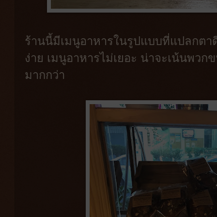
ร้านนี้มีเมนูอาหารในรูปแบบที่แปลกตาด
ง่าย เมนูอาหารไม่เยอะ น่าจะเน้นพวก
มากกว่า