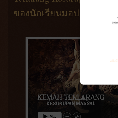
ของนักเรียนมอปลายที่ถูกสร
หนังส