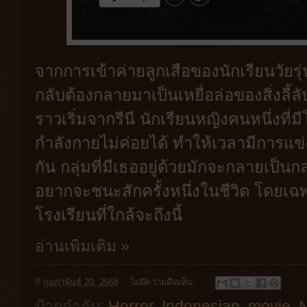
จากการเข้าค่ายลูกเสือของนักเรียนวัยรุ่
กลับต้องกลายมาเป็นเหยื่อล่อของสิ่งลี้ลับ
ราวเริ่มจากรีนี นักเรียนหญิงคนหนึ่งท
กำลังกายไม่ค่อยได้ ทำให้เวลามีการแ
กัน กลุ่มที่มีเธออยู่ด้วยมักจะกลายเป็นก
อยากจะชนะสักครั้งหนึ่งในชีวิต โดยเ
โรงเรียนที่ใกล้จะถึงนี้
อ่านเพิ่มเติม »
ที่
กุมภาพันธ์ 20, 2568
ไม่มีความคิดเห็น:
ป้ายกำกับ:
Horror
,
Indonesian
,
movie
,
N