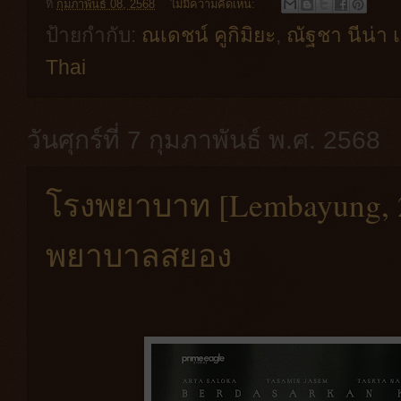
ที่
กุมภาพันธ์ 08, 2568
ไม่มีความคิดเห็น:
ป้ายกำกับ:
ณเดชน์ คูกิมิยะ
,
ณัฐชา นีน่า 
Thai
วันศุกร์ที่ 7 กุมภาพันธ์ พ.ศ. 2568
โรงพยาบาท [Lembayung, 
พยาบาลสยอง