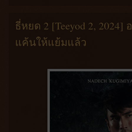
ธี่หยด 2 [Teeyod 2, 2024] อเ
แค้นให้แย้มแล้ว