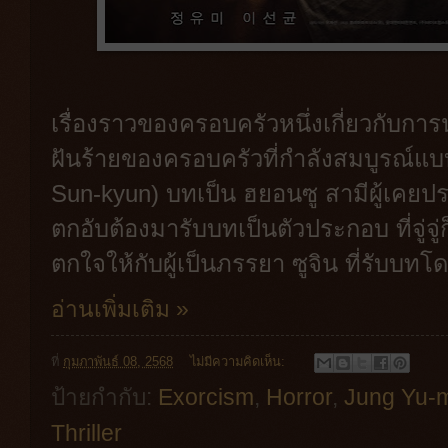
เรื่องราวของครอบครัวหนึ่งเกี่ยวกับการ
ฝันร้ายของครอบครัวที่กำลังสมบูรณ์แบ
Sun-kyun) บทเป็น ฮยอนซู สามีผู้เค
ตกอับต้องมารับบทเป็นตัวประกอบ ที่จู่
ตกใจให้กับผู้เป็นภรรยา ซูจิน ที่รับบท
อ่านเพิ่มเติม »
ที่
กุมภาพันธ์ 08, 2568
ไม่มีความคิดเห็น:
ป้ายกำกับ:
Exorcism
,
Horror
,
Jung Yu-
Thriller