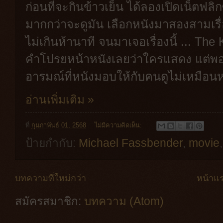
ก่อนที่จะกินข้าวเย็น ได้ลองเปิดเน็ตฟลิกซ
มากกว่าจะดูมัน เลือกหนังมาสองสามเร
ไม่เกินห้านาที จนมาเจอเรื่องนี้ ... The K
คำโปรยหน้าหนังเลยว่าใครแสดง แต่พอก
อารมณ์ที่หนังมอบให้กับคนดูไม่เหมือนหนั
อ่านเพิ่มเติม »
ที่
กุมภาพันธ์ 01, 2568
ไม่มีความคิดเห็น:
ป้ายกำกับ:
Michael Fassbender
,
movie
บทความที่ใหม่กว่า
หน้าแ
สมัครสมาชิก:
บทความ (Atom)