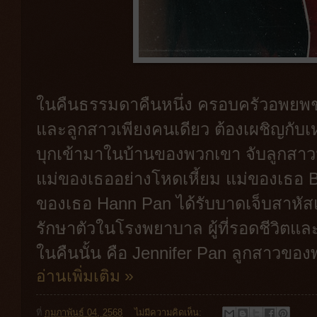
ในคืนธรรมดาคืนหนึ่ง ครอบครัวอพยพชา
และลูกสาวเพียงคนเดียว ต้องเผชิญกั
บุกเข้ามาในบ้านของพวกเขา จับลูกสาว
แม่ของเธออย่างโหดเหี้ยม แม่ของเธอ Bi
ของเธอ Hann Pan ได้รับบาดเจ็บสาหัส
รักษาตัวในโรงพยาบาล ผู้ที่รอดชีวิตแ
ในคืนนั้น คือ Jennifer Pan ลูกสาวขอ
อ่านเพิ่มเติม »
ที่
กุมภาพันธ์ 04, 2568
ไม่มีความคิดเห็น: