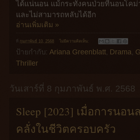
ได้แน่นอน แม้กระทั่งคนป่วยที่นอนโคม่
และไม่สามารถหลับได้อีก
อ่านเพิ่มเติม »
ที่
กุมภาพันธ์ 10, 2568
ไม่มีความคิดเห็น:
ป้ายกำกับ:
Ariana Greenblatt
,
Drama
,
G
Thriller
วันเสาร์ที่ 8 กุมภาพันธ์ พ.ศ. 2568
Sleep [2023] เมื่อการนอน
คลั่งในชีวิตครอบครัว