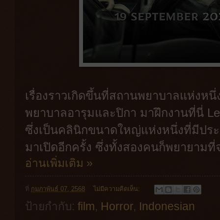
เรื่องราวเกิดขึ้นที่สถานพยาบาลแห่งหน
พยาบาลอารุมและปิกา มาฝึกงานที่นี่ Le
ซึ่งเป็นคลินิกขนาดใหญ่แห่งหนึ่งที่มีประว
มาเปิดอีกครั้ง ซึ่งทั้งสองคนก็พยายามที่จะ
อ่านเพิ่มเติม »
ที่
กุมภาพันธ์ 07, 2568
ไม่มีความคิดเห็น:
ป้ายกำกับ:
film
,
Horror
,
Indonesian