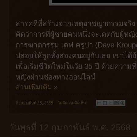
สารคดีที่สร้างจากเหตุอาชญากรรมจริง มี
คิดว่าการที่ผู้ชายคนหนึ่งจะเดตกับผู้
การฆาตกรรม เดฟ ครูปา (Dave Kroupa
ปล่อยให้ลูกทั้งสองคนอยู่กับเธอ เขาได้ย้
เพื่อเริ่มชีวิตใหม่ในวัย 35 ปี ด้วยความท
หญิงผ่านช่องทางออนไลน์
อ่านเพิ่มเติม »
ที่
กุมภาพันธ์ 15, 2568
ไม่มีความคิดเห็น:
วันพุธที่ 12 กุมภาพันธ์ พ.ศ. 2568