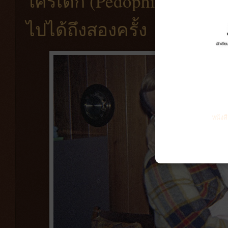
ใคร่เด็ก (Pedophile) ตีสน
ไปได้ถึงสองครั้ง
หนังส