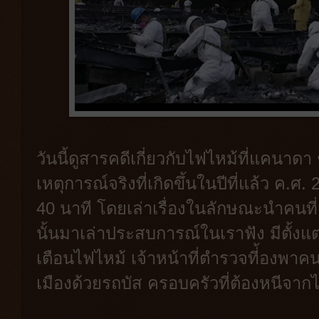
วันนี้ดูสารคดีเกี่ยวกับไฟไหม้ที่แคนาดา 
เหตุการณ์จริงที่เกิดขึ้นในปีที่แล้ว 
40 นาที โดยเล่าเรื่องในลักษณะนำคนที่เ
นั้นมาเล่าประสบการณ์ในเราฟัง มีตั้งแต่
เตือนไฟไหม้ เจ้าหน้าที่ตำรวจที่้องพา
เมืองด้วยรถบัส ครอบครัวที่ต้องหนีจากไ