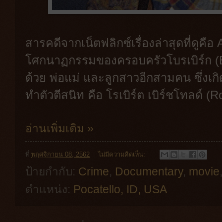
สารคดีจากเน็ตฟลิกซ์เรื่องล่าสุดที่ดูคือ 
โศกนาฏกรรมของครอบครัวโบรเบิร์ก (B
ด้วย พ่อแม่ และลูกสาวอีกสามคน ซึ่งเกิ
ทำตัวตีสนิท คือ โรเบิร์ต เบิร์ชโทลด์ (R
อ่านเพิ่มเติม »
ที่
พฤศจิกายน 08, 2562
ไม่มีความคิดเห็น:
ป้ายกำกับ:
Crime
,
Documentary
,
movie
ตำแหน่ง:
Pocatello, ID, USA