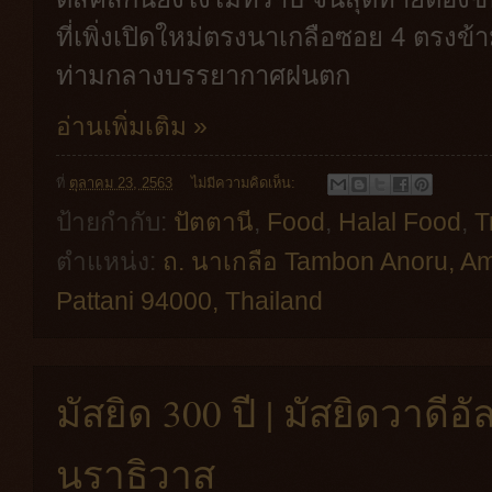
ที่เพิ่งเปิดใหม่ตรงนาเกลือซอย 4 ตรงข
ท่ามกลางบรรยากาศฝนตก
อ่านเพิ่มเติม »
ที่
ตุลาคม 23, 2563
ไม่มีความคิดเห็น:
ป้ายกำกับ:
ปัตตานี
,
Food
,
Halal Food
,
T
ตำแหน่ง:
ถ. นาเกลือ Tambon Anoru, A
Pattani 94000, Thailand
มัสยิด 300 ปี | มัสยิดวาดีอ
นราธิวาส