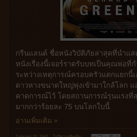
กรีนแลนด์ ชื่อหนังวิบัติภัยล่าสุดที่นำแ
หนังเรื่องนี้เจอร์ราดรับบทเป็นคุณพ่อท
ระหว่างเหตุการณ์ครอบครัวแตกแยกนี้เอ
ดาวหางขนาดใหญ่พุ่งเข้ามาใกล้โลก แล
คาดการณ์ไว้ โดยสถานการณ์รุนแรงที่สุด
มากกว่าร้อยละ 75 บนโลกใบนี้
อ่านเพิ่มเติม »
ที่
ตุลาคม 20, 2563
ไม่มีความคิดเห็น: