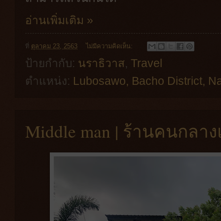
อ่านเพิ่มเติม »
ที่
ตุลาคม 23, 2563
ไม่มีความคิดเห็น:
ป้ายกำกับ:
นราธิวาส
,
Travel
ตำแหน่ง:
Lubosawo, Bacho District, Na
Middle man | ร้านคนกลางแห