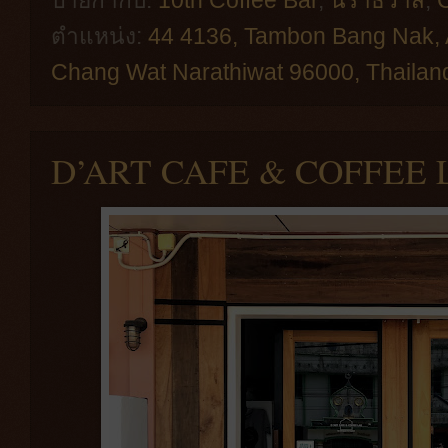
ตำแหน่ง:
44 4136, Tambon Bang Nak,
Chang Wat Narathiwat 96000, Thailan
D’ART CAFE & COFFEE 