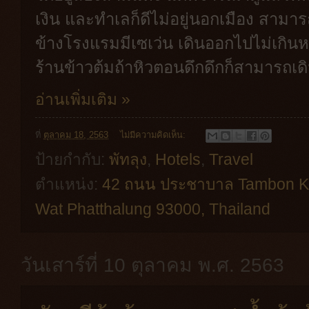
เงิน และทำเลก็ดีไม่อยู่นอกเมือง สามา
ข้างโรงแรมมีเซเว่น เดินออกไปไม่เกินห
ร้านข้าวต้มถ้าหิวตอนดึกดึกก็สามารถเด
อ่านเพิ่มเติม »
ที่
ตุลาคม 18, 2563
ไม่มีความคิดเห็น:
ป้ายกำกับ:
พัทลุง
,
Hotels
,
Travel
ตำแหน่ง:
42 ถนน ประชาบาล Tambon Kh
Wat Phatthalung 93000, Thailand
วันเสาร์ที่ 10 ตุลาคม พ.ศ. 2563