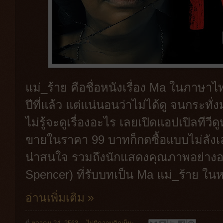
แม่_ร้าย คือชื่อหนังเรื่อง Ma ในภาษาไท
ปีที่แล้ว แต่แน่นอนว่าไม่ได้ดู จนกระทั่
ไม่รู้จะดูเรื่องอะไร เลยเปิดแอปเปิลทีวี
ขายในราคา 99 บาทก็กดซื้อแบบไม่ลังเ
น่าสนใจ รวมถึงนักแสดงคุณภาพอย่างออ
Spencer) ที่รับบทเป็น Ma แม่_ร้าย ในหนั
อ่านเพิ่มเติม »