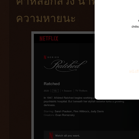
คำหลอกลวง นำพาทุกคนที่
ความหายนะ
หนังส