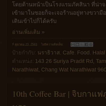
โดยด้านหน้าเป็นโรงแรมภัคสินา ที่น่าจ
เข้ามาในซอยก็จะเจอร้านอยู่ทางขวาม
เดินเข้าไปก็ได้ครับ
อ่านเพิ่มเติม »
ที่
ตุลาคม 23, 2563
ไม่มีความคิดเห็น:
ป้ายกำกับ:
นราธิวาส
,
Cafe
,
Food
,
Halal
ตำแหน่ง:
143 26 Suriya Pradit Rd, T
Narathiwat, Chang Wat Narathiwat 960
10th Coffee Bar | จิบกาแฟ