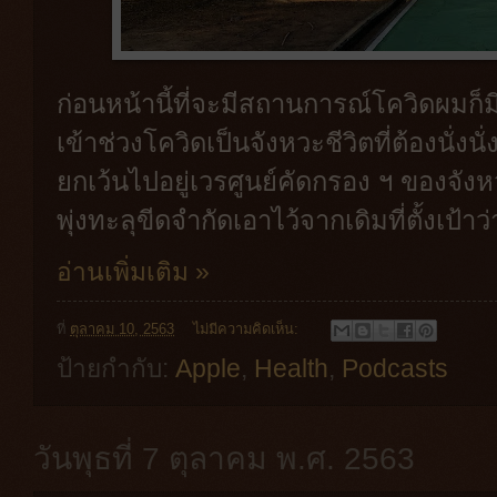
ก่อนหน้านี้ที่จะมีสถานการณ์โควิดผมก็ม
เข้าช่วงโควิดเป็นจังหวะชีวิตที่ต้องนั่
ยกเว้นไปอยู่เวรศูนย์คัดกรอง ฯ ของจังหว
พุ่งทะลุขีดจำกัดเอาไว้จากเดิมที่ตั้งเป้าว
อ่านเพิ่มเติม »
ที่
ตุลาคม 10, 2563
ไม่มีความคิดเห็น:
ป้ายกำกับ:
Apple
,
Health
,
Podcasts
วันพุธที่ 7 ตุลาคม พ.ศ. 2563