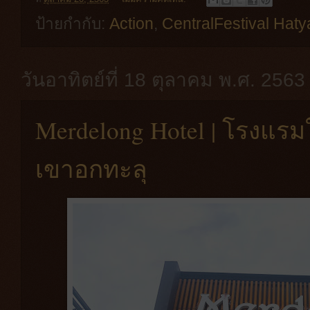
ป้ายกำกับ:
Action
,
CentralFestival Haty
วันอาทิตย์ที่ 18 ตุลาคม พ.ศ. 2563
Merdelong Hotel | โรงแรม
เขาอกทะลุ