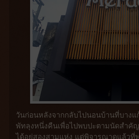
วันก่อนหลังจากกลับไปนอนบ้านที่บางแก้
พัทลุงหนึ่งคืนเพื่อไปพบปะตามนัดสำคั
ได้อยู่สองสามแห่ง แต่พิจารณาดูแล้ว