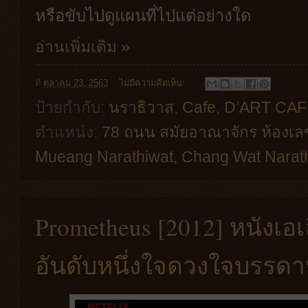
หรือขับไปดูแผนที่ไปแต่อย่างใด
อ่านเพิ่มเติม »
ที่
ตุลาคม 23, 2563
ไม่มีความคิดเห็น:
ป้ายกำกับ:
นราธิวาส
,
Cafe
,
D’ART CAF
ตำแหน่ง:
78 ถนน สมัยอาณาจักร ห้องเล
Mueang Narathiwat, Chang Wat Narath
Prometheus [2012] หนังเอเล
อันดับหนึ่งใจดวงใจบรรดา