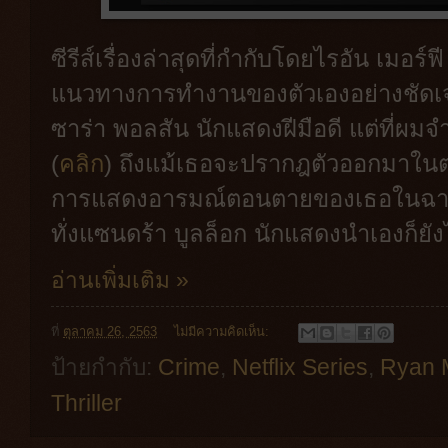
ซีรีส์เรื่องล่าสุดที่กำกับโดยไรอัน เมอร์ฟี
แนวทางการทำงานของตัวเองอย่างชัดเจน โ
ซาร่า พอลสัน นักแสดงฝีมือดี แต่ที่ผมจำ
(
คลิก
) ถึงแม้เธอจะปรากฎตัวออกมาในต
การแสดงอารมณ์ตอนตายของเธอในฉากนั
ทั่งแซนดร้า บูลล็อก นักแสดงนำเองก็ยั
อ่านเพิ่มเติม »
ที่
ตุลาคม 26, 2563
ไม่มีความคิดเห็น:
ป้ายกำกับ:
Crime
,
Netflix Series
,
Ryan 
Thriller