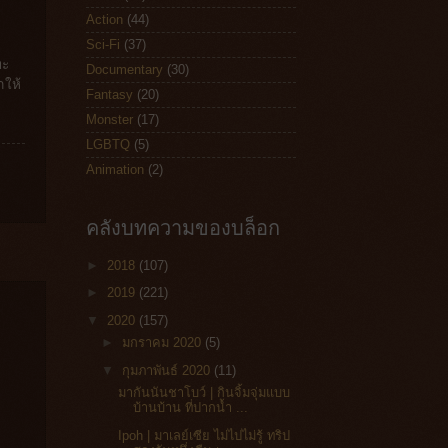
Action
(44)
Sci-Fi
(37)
ทะ
Documentary
(30)
าให้
Fantasy
(20)
Monster
(17)
LGBTQ
(5)
Animation
(2)
คลังบทความของบล็อก
►
2018
(107)
►
2019
(221)
▼
2020
(157)
►
มกราคม 2020
(5)
▼
กุมภาพันธ์ 2020
(11)
มากันนันชาโบว์ | กินจิ้มจุ่มแบบ
บ้านบ้าน ที่ปากน้ำ ...
Ipoh | มาเลย์เซีย ไม่ไปไม่รู้ ทริป