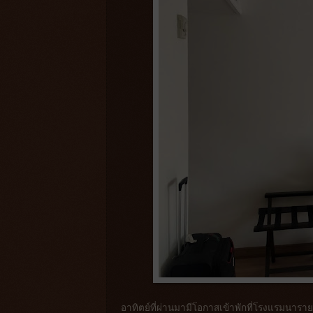
อาทิตย์ที่ผ่านมามีโอกาสเข้าพักที่โรงแรมนารายณ