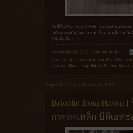
วันนี้ก็ได้มีโอกาสมาใช้บริการสนามบินนานาชาติ
อยู่ในสนามบินสองสามรอบ ก็เจอเมนูที่อยากกินคื
อ่านเพิ่มเติม »
ที่
กุมภาพันธ์ 23, 2563
ไม่มีความคิดเห็น:
ป้ายกำกับ:
ท่าอากาศยานนานาชาติหาดใหญ่
,
สงข
ตำแหน่ง:
Khuan Lang, Hat Yai District, Songkhl
วันศุกร์ที่ 21 กุมภาพันธ์ พ.ศ. 2563
Brioche from Haven 
กระทะเหล็ก บีทีเอสช