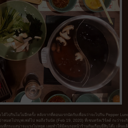
ะได้ไปกินโมโม่อีกครั้ง หลังจากที่ตอนแรกนัดกับเพื่อนว่าจะไปกิน Pepper Lunch
ว่าหมดโปรบุฟเฟต์ไป พอถึงวันนัด (Feb 19, 2020) ที่เซนทรัลเวิร์ลด์ กะว่าจะก
มที่กระแสน่าจะแรงไม่หยุด เลยทำให้มีคนรอหน้าร้านกันเกือบยี่สิบโต๊ะ เห็นแล