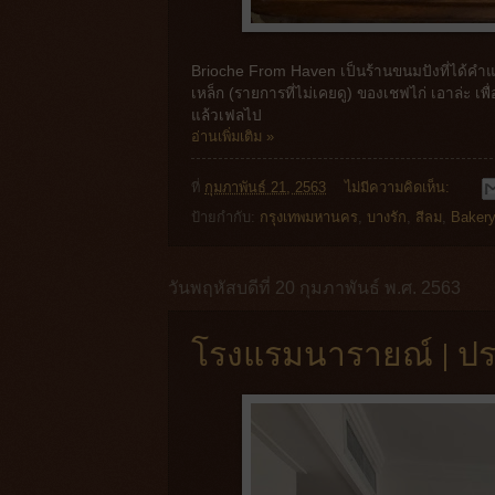
Brioche From Haven เป็นร้านขนมปังที่ได้คำแน
เหล็ก (รายการที่ไม่เคยดู) ของเชฟไก่ เอาล่ะ เ
แล้วเฟลไป
อ่านเพิ่มเติม »
ที่
กุมภาพันธ์ 21, 2563
ไม่มีความคิดเห็น:
ป้ายกำกับ:
กรุงเทพมหานคร
,
บางรัก
,
สีลม
,
Bakery
วันพฤหัสบดีที่ 20 กุมภาพันธ์ พ.ศ. 2563
โรงแรมนารายณ์ | ปร