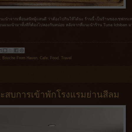
ะนำจากเพื่อนสนิทผู้แสนดี ว่าต้องไปกินให้ได้นะ ร้านนี้ เป็นร้านของเชฟกระ
พื่อนแนะนำมาทั้งทีก็ต้องไปลองกันหน่อย หลังจากที่แนะนำร้าน Tuna Ichiban ม
,
Brioche From Haven
,
Cafe
,
Food
,
Travel
ะสบการเข้าพักโรงแรมย่านสีลม