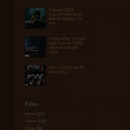
Cobweb [2023]
ครอบครัวเข้มงวด ลูก
ผิดปกติ จบด้วยความ
ตาย
I Know What You Did
Last Summer [2025]
หนังล่าล่างแค้นสุด
กร่อย
เทอม 3 [2024] มหาลัย
สยองขวัญ 3
Films
Horror
(217)
Thriller
(124)
Crime
(58)