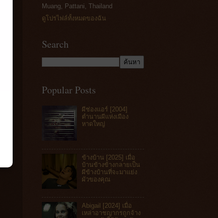
Muang, Pattani, Thailand
ดูโปรไฟล์ทั้งหมดของฉัน
Search
Popular Posts
ผีช่องแอร์ [2004]
ตำนานผีแห่งเมือง
หาดใหญ่
ข้างบ้าน [2025] เมื่อ
บ้านข้างข้างกลายเป็น
ผีข้างบ้านที่จะมาแย่ง
ผัวของคุณ
Abigail [2024] เมื่อ
เหล่าอาชญากรถูกจ้าง