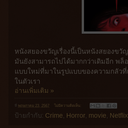
หนังสยองขวัญเรื่องนี้เป็นหนังสยองขวั
มันยังสามารถไปได้มากกว่าเดิมอีก พล็
แบบใหม่ที่มาในรูปแบบของความกลัวที่เ
ในตัวเรา
อ่านเพิ่มเติม »
ที่
พฤษภาคม 23, 2567
ไม่มีความคิดเห็น:
ป้ายกำกับ:
Crime
,
Horror
,
movie
,
Netfli