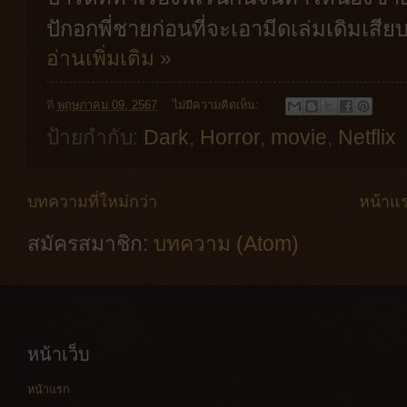
ปักอกพี่ชายก่อนที่จะเอามีดเล่มเดิมเส
อ่านเพิ่มเติม »
ที่
พฤษภาคม 09, 2567
ไม่มีความคิดเห็น:
ป้ายกำกับ:
Dark
,
Horror
,
movie
,
Netflix
บทความที่ใหม่กว่า
หน้าแ
สมัครสมาชิก:
บทความ (Atom)
หน้าเว็บ
หน้าแรก