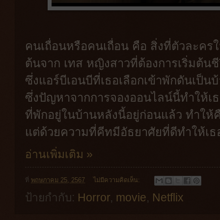
คนเถื่อนหรือคนเถื่อน คือ สิ่งที่ตัวละครใน
ต้นจาก เทส หญิงสาวที่ต้องการเริ่มต้น
ซึ่งแอร์บีเอนบีที่เธอเลือกเข้าพักดันเป็น
ซึ่งปัญหาจากการจองออนไลน์นี้ทำให้เธอเจ
ที่พักอยู่ในบ้านหลังนี้อยู่ก่อนแล้ว ทำให
แต่ด้วยความที่คีทมีอัธยาศัยที่ดีทำให้เธ
อ่านเพิ่มเติม »
ที่
พฤษภาคม 25, 2567
ไม่มีความคิดเห็น:
ป้ายกำกับ:
Horror
,
movie
,
Netflix