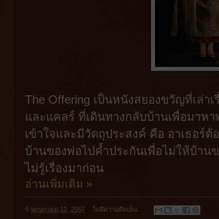
The Offering เป็นหนังสยองขวัญที่เล่า
และแคลร์ ที่เดินทางกลับบ้านเพื่อมาหา
เข้าใจและมีวัตถุประสงค์ คือ อาเธอร์
บ้านของพ่อไปค้ำประกันเพื่อไม่ให้บ้านข
ไม่รู้เรื่องมาก่อน
อ่านเพิ่มเติม »
ที่
พฤษภาคม 12, 2567
ไม่มีความคิดเห็น: