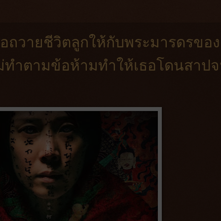
เผลอถวายชีวิตลูกให้กับพระมารดรของ
ไม่ทำตามข้อห้ามทำให้เธอโดนสาป