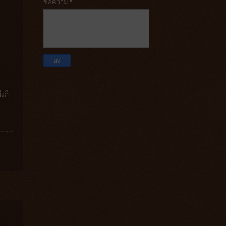
ข้อความ
*
่งก็