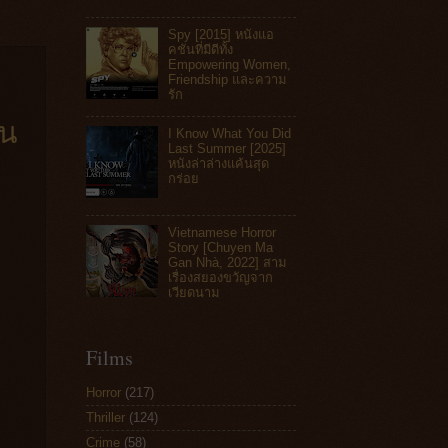
Spy [2015] หนังแอ
คชันที่มีดีทั้ง
Empowering Women,
Friendship และความ
รัก
จน
I Know What You Did
Last Summer [2025]
หนังล่าล่างแค้นสุด
กร่อย
Vietnamese Horror
Story [Chuyen Ma
Gan Nhà, 2022] สาม
เรื่องสยองขวัญจาก
เวียดนาม
Films
Horror
(217)
Thriller
(124)
Crime
(58)