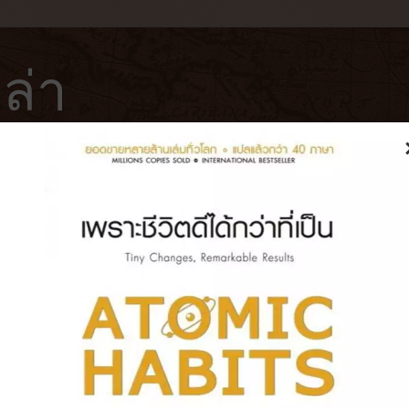
ล่า
ฟ่
โรงแรม
หนังสือ
บันทึกการเดินทาง
ย้อนเวลา ที่ทำให้ต่อมไพเนียลใน
ยวกับเวลาเปลี่ยนไป