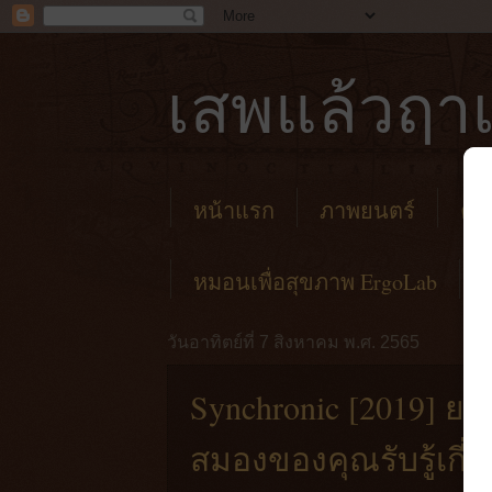
เสพแล้วฤาเ
หน้าแรก
ภาพยนตร์
คาเ
หมอนเพื่อสุขภาพ ErgoLab
วันอาทิตย์ที่ 7 สิงหาคม พ.ศ. 2565
Synchronic [2019] ยา
สมองของคุณรับรู้เกี่