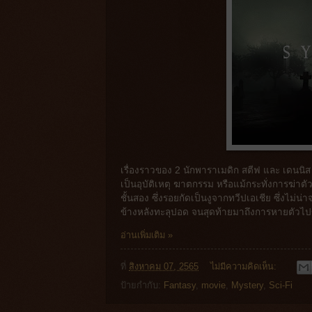
เรื่องราวของ 2 นักพาราเมดิก สตีฟ และ เดนนิส เจ
เป็นอุบัติเหตุ ฆาตกรรม หรือแม้กระทั่งการฆ่า
ชั้นสอง ซึ่งรอยกัดเป็นงูจากทวีปเอเชีย ซึ่งไม
ข้างหลังทะลุปอด จนสุดท้ายมาถึงการหายตัวไป
อ่านเพิ่มเติม »
ที่
สิงหาคม 07, 2565
ไม่มีความคิดเห็น:
ป้ายกำกับ:
Fantasy
,
movie
,
Mystery
,
Sci-Fi