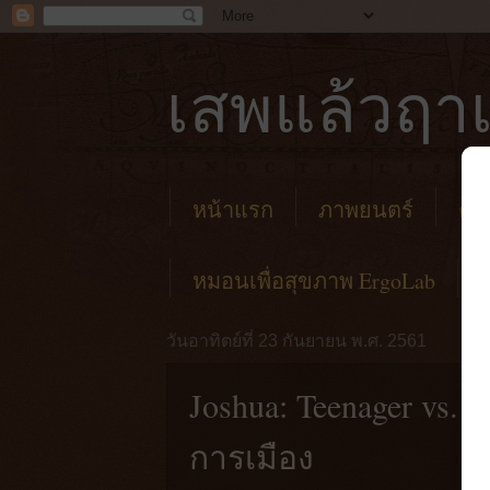
เสพแล้วฤาเ
หน้าแรก
ภาพยนตร์
คาเ
หมอนเพื่อสุขภาพ ErgoLab
วันอาทิตย์ที่ 23 กันยายน พ.ศ. 2561
Joshua: Teenager vs. 
การเมือง