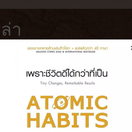
ล่า
ฟ่
โรงแรม
หนังสือ
บันทึกการเดินทาง
Superpower (2017) คนรุ่นใหม่กับ