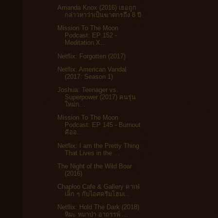
Amanda Knox (2016) เธอถูก
กล่าวหาว่าเป็นฆาตกรถึง 8 ปี
Mission To The Moon
Podcast: EP 152 -
Meditation X...
Netflix: Forgotten (2017)
Netflix: American Vandal
(2017: Season 1)
Joshua: Teenager vs.
Superpower (2017) คนรุ่น
ใหม่ก...
Mission To The Moon
Podcast: EP 145 - Burnout
คืออ...
Netflix: I am the Pretty Thing
That Lives in the ...
The Night of the Wild Boar
(2016)
Chaploo Cafe & Gallery คาเฟ่
เล็ก ๆ กับไอศครีมโฮมเ...
Netflix: Hold The Dark (2018)
หิมะ หมาป่า อาถรรพ์ ...