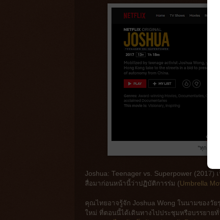
"ทุกอย่างม
Joshua: Teenager vs. Superpower (2017) เป
สื่อมาก่อนหน้านี้ว่าปฏิบัติการร่ม (
Umbrella M
คุณไทยอาจรู้จัก Joshua Wong ในนามของวัยรุ่น
ใหม่ ที่ตอนนี้ได้เดินทางไปประชุมหรือบรรยายท