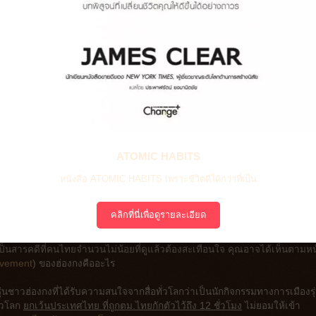
ATOMIC HABITS
หนังสือ ATOMIC HABITS เพราะชีวิตดีได้กว่าที่เป็น
ีราคาที่ต้องจ่าย ถึงแม้ว่าสิ่งนั้นคืออิสรภาพของคุณเอง"
คลิกที่นี่เพื่อดูรายละเอียด
็นสารคดีที่คนไทยจำนวนไม่น้อยที่ดูแล้วต้องสะเทือนใจ คุณอาจได้เห็นตามหน
ovement
) ของฮ่องกงคืออะไร
ชาวฮ่องกงที่ได้รับความสนใจจากสื่อทั่วโลกว่าเป็นนักกิจกรรมทางการเมืองรุ
ั่วโลก
ยกเว้นประเทศไทย ที่ถูกตม.ไทยกักตัวไว้ถึง 12 ชั่วโมง
ไม่ยอมให้เข้า