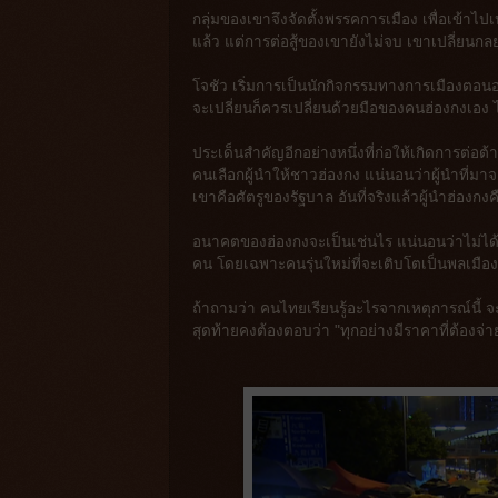
กลุ่มของเขาจึงจัดตั้งพรรคการเมือง เพื่อเข้
แล้ว แต่การต่อสู้ของเขายังไม่จบ เขาเปลี่ยนกลยุ
โจชัว เริ่มการเป็นนักกิจกรรมทางการเมืองตอนอ
จะเปลี่ยนก็ควรเปลี่ยนด้วยมือของคนฮ่องกงเอง
ประเด็นสำคัญอีกอย่างหนึ่งที่ก่อให้เกิดการต่อต
คนเลือกผู้นำให้ชาวฮ่องกง แน่นอนว่าผู้นำที่ม
เขาคือศัตรูของรัฐบาล อันที่จริงแล้วผู้นำฮ่อง
อนาคตของฮ่องกงจะเป็นเช่นไร แน่นอนว่าไม่ได้อ
คน โดยเฉพาะคนรุ่นใหม่ที่จะเติบโตเป็นพลเมือง
ถ้าถามว่า คนไทยเรียนรู้อะไรจากเหตุการณ์นี้ จะ
สุดท้ายคงต้องตอบว่า "ทุกอย่างมีราคาที่ต้องจ่าย