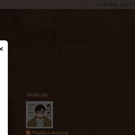
×
about me
Prachya Lukmuang