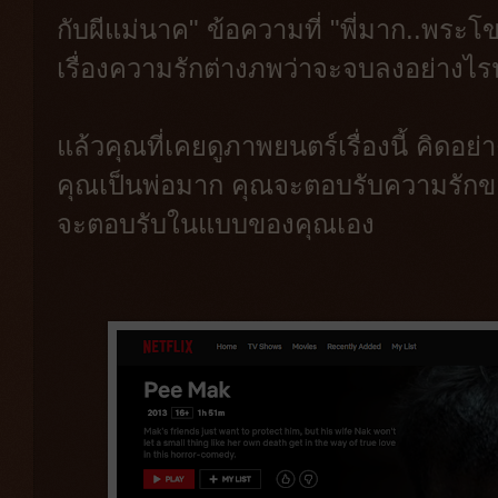
กับผีแม่นาค" ข้อความที่ "พี่มาก..พระโ
เรื่องความรักต่างภพว่าจะจบลงอย่างไร
แล้วคุณที่เคยดูภาพยนตร์เรื่องนี้ คิดอ
คุณเป็นพ่อมาก คุณจะตอบรับความรักข
จะตอบรับในแบบของคุณเอง