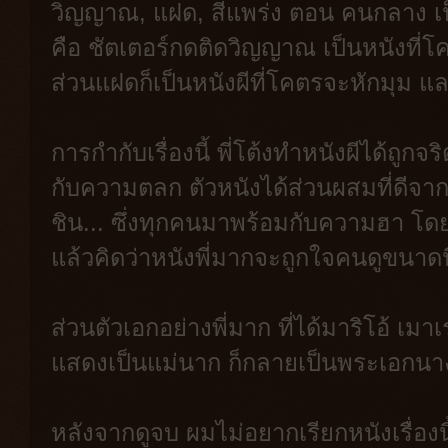
วิญญาณ, แฝด, สี่แพร่ง ตอน คนกลาง เป็น
คือ ชัตเตอร์กดติดวิญญาณ เป็นหนังที่
ส่วนแฝดก็เป็นหนังผีที่โคตรจะหักมุม แ
การกำกับเรื่องนี้ พี่โต้งทำหนังผีได้ถูกจ
กับความตลก ตัวหนังได้ส่วนผสมที่ดีจากท
ชิน... ซึ่งทุกคนมาพร้อมกับความฮา โดยเ
แล้วคิดว่าหนังพี่มากจะถูกใจคนดูขนาดน
ส่วนตัวเอกอย่างพี่มาก ที่ได้มาริโอ้ เมา
แสดงเป็นแม่นาก ก็กลายเป็นพระเอกนา
หลังจากดูจบ ผมไม่อยากเรียกหนังเรื่องนี้