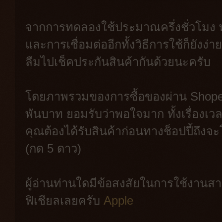
จากการทดลองใช้ประมาณครึ่งชั่วโมง 
และการเชื่อมต่ออีกทั้งวิธีการใช้ก็ยังง
ลืมไปเช็คประกันสินค้ากันด้วยนะครับ
โดยภาพรวมของการซื้อของผ่าน Shopee คร
พันบาท ยอมรับว่าพอใจมาก ทั้งเรื่องเ
คุณต้องได้รับสินค้าก่อนทางช็อปปี้ถึงจะ
(กด 5 ดาว)
ผู้อ่านท่านใดมีข้อสงสัยในการใช้งานส
ฟิเชียลเลยครับ
Apple