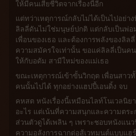
ให้มีคนเสียชีวิตจากเรื่องนี้อีก
แต่ทว่าเหตุการณ์กลับไม่ได้เป็นไปอย่างท
ลิลลี่ดันไม่ใช่มนุษย์ปกติ แต่กลับเป็นพ่อ
เพื่อนของเธอ และต้องการพลังของลิลลี่
ความสมัครใจเท่านั้น ขอแค่ลิลลี่เป็นค
ให้กับอดัม สามีใหม่ของแม่เธอ
ขณะเหตุการณ์เข้าขั้นวิกฤต เพื่อนสาว
คนนั้นไปได้ ทุกอย่างแฮปปี้เอนดิ้ง จบ
คหสต หนังเรื่องนี้เหมือนไลท์โนเวลนิยา
อะไร แต่เน้นที่ความสนุกและความตร
ส่วนตัวดูได้เพลิน ๆ เพราะชอบหนังแนวนี
ความอลังการฉากต่อสู้เวทมนต์แบบแฮร์ร