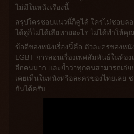
ไม่มีในหนังเรื่องนี้
สรุปใครชอบแนวนี้ก็ดูได้ ใครไม่ชอบลอง
ได้ดูก็ไม่ได้เสียหายอะไร ไม่ได้ทำให้ค
ข้อดีของหนังเรื่องนี้คือ ตัวละครของหนั
LGBT การสอนเรื่องเพศสัมพันธ์ในห้องเร
อีกคนมาก และย้ำว่าทุกคนสามารถเอ่ยปฏิ
เคยเห็นในหนังหรือละครของไทยเลย ชอ
กันได้ครับ