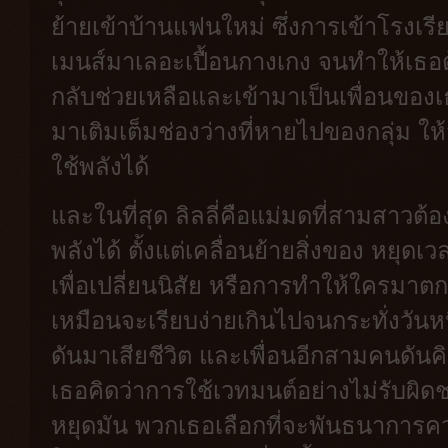
ย้ายเข้าบ้านแฟนใหม่ ซึ่งการเข้าโรงเร
เมนส์มาเลอะเปื้อนกางเกง จนทำให้เธอต้
กลับช่วยเหลือและเข้ามาเป็นเพื่อนของเธ
มาเติมเต็มช่องว่างที่หายไปของกลุ่ม 
ใช้พลังได้
และในที่สุด ลิลลี่คือแม่มดที่สามสาวต
พลังได้ ตั้งแต่เคลื่อนย้ายสิ่งของ หยุด
เพื่อเปลี่ยนนิสัย หรือการทำให้ใครมาตกห
เหมือนจะเรียบง่ายเกินไปจนกระทั่งวันหน
ดันมาเสียชีวิต และเพื่อนอีกสามคนดันคิ
เธอคิดว่าการใช้เวทมนต์อย่างไม่รับผิ
หยุดมัน พวกเธอเลือกที่จะพันธนาการคว