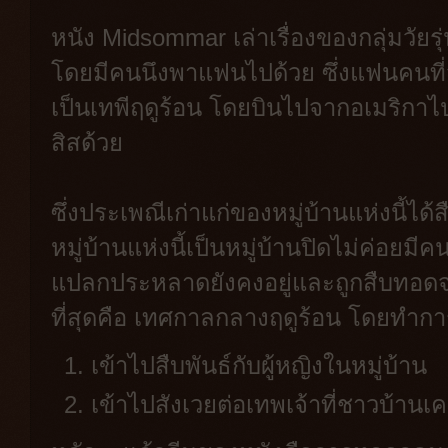
หนัง Midsommar เล่าเรื่องของกลุ่มวัยรุ่น
โดยมีคนนึงพาแฟนไปด้วย ซึ่งแฟนคนที่ว่
เป็นเทพีฤดูร้อน โดยบินไปจากอเมริกาไ
สิสด้วย
ซึ่งประเพณีเก่าแก่ของหมู่บ้านแห่งนี้ไ
หมู่บ้านแห่งนี้เป็นหมู่บ้านปิดไม่ค่
แปลกประหลาดยังคงอยู่และถูกสืบทอดจากร
ที่สุดคือ เทศกาลกลางฤดูร้อน โดยทำกา
เข้าไปสืบพันธ์กับผู้หญิงในหมู่บ้าน
เข้าไปสังเวยต่อเทพเจ้าที่ชาวบ้านเ