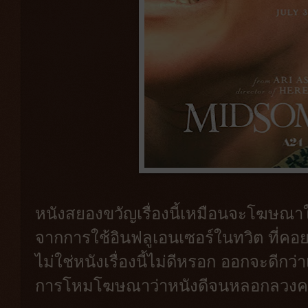
หนังสยองขวัญเรื่องนี้เหมือนจะโฆษณาใ
จากการใช้อินฟลูเอนเซอร์ในทวิต ที่คอยทวิต
ไม่ใช่หนังเรื่องนี้ไม่ดีหรอก ออกจะดีกว่าเ
การโหมโฆษณาว่าหนังดีจนหลอกลวงคนเข