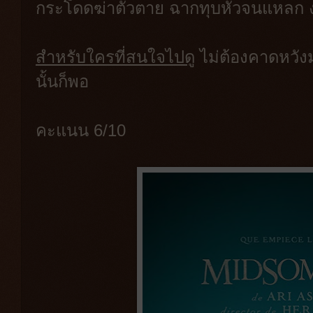
กระโดดฆ่าตัวตาย ฉากทุบหัวจนแหลก ง
สำหรับใครที่สนใจไปดู
ไม่ต้องคาดหวัง
นั้นก็พอ
คะแนน 6/10