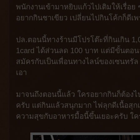
พนักงานเข้ามาหยิบแก้วไปเติมให้เรื่อย 
อยากกินชาเขียว เปลี่ยนไปกินโค้กก็ดี
ปล.ตอนนี้ทางร้านมีโปรโต๊ะที่กินเกิน 
1card ได้ส่วนลด 100 บาท แต่มีขั้นตอนจ
สมัครกับเป็นเพื่อนทางไลน์ของเซนทรัล แ
เอา
มาจนถึงตอนนี้แล้ว ใครอยากกินก็ต้องไ
ครับ แต่กินแล้วสนุกมาก ไฟลุกดีเนื้อสุ
ความสุขกับอาหารมื้อนี้ขึ้นเยอะครับ ใ