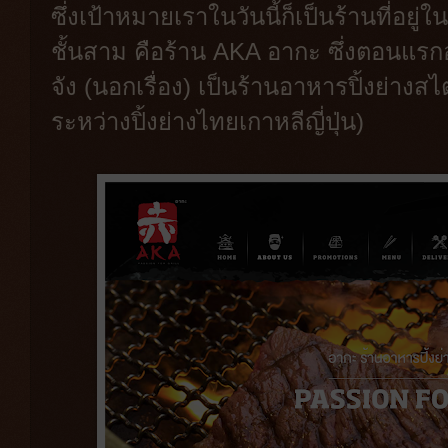
ซึ่งเป้าหมายเราในวันนี้ก็เป็นร้านที่อย
ชั้นสาม คือร้าน AKA อากะ ซึ่งตอนแรกอ่
จัง (นอกเรื่อง) เป็นร้านอาหารปิ้งย่างสไ
ระหว่างปิ้งย่างไทยเกาหลีญี่ปุ่น)