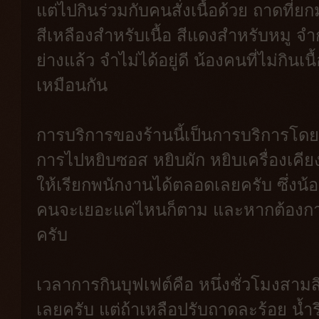
แต่ไปกินร่วมกับคนสั่งเนื้อด้วย ถาดที
สีเหลืองสำหรับเนื้อ สีแดงสำหรับหมู จ
ย่างแล้ว จำไม่ได้อยู่ดี น้องคนที่ไม่กินเ
เหมือนกัน
การบริการของร้านนี้เป็นการบริการโดยพ
การไปหยิบซอส หยิบผัก หยิบเครื่องเคี
ให้เรียกพนักงานได้ตลอดเลยครับ ซึ่งน้อ
คนจะเยอะแค่ไหนก็ตาม และหากต้องการเ
ครับ
เวลาการกินบุฟเฟต์คือ หนึ่งชั่วโมงสาม
เลยครับ แต่ถ้าเหลือปรับถาดละร้อย น้ำ