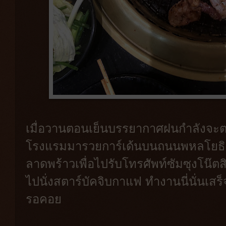
เมื่อวานตอนเย็นบรรยากาศฝนกำลังจะตก
โรงแรมมารวยการ์เด้นบนถนนพหลโยธิน 
ลาดพร้าวเพื่อไปรับโทรศัพท์ซัมซุงโน๊ตสิ
ไปนั่งสตาร์บัคจิบกาแฟ ทำงานนี่นั่นเสร็จ
รอคอย