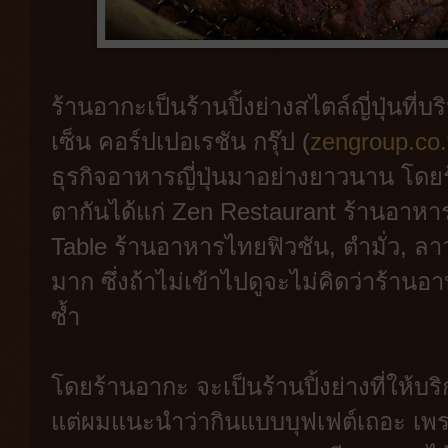
ร้านอากะเป็นร้านปิ้งย่างสไตล์ญี่ปุ่นที
เซ็น คอร์ปเปอเรชัน กรุ๊ป (
zengroup.co.
ธุรกิจอาหารญี่ปุ่นมาอย่างยาวนาน โดยร้
ตากันได้แก่ Zen Restaurant ร้านอาหารญ
Table ร้านอาหารไทยฟิวชัน, ตำมั่ว, ลา
มาก ซึ่งถ้าไม่เข้าไปดูจะไม่คิดว่าร้านอา
ซ้ำ
โดยร้านอากะ จะเป็นร้านปิ้งย่างที่ให้
แต่ผมแนะนำว่ากินแบบบุฟเฟต์เถอะ เพรา