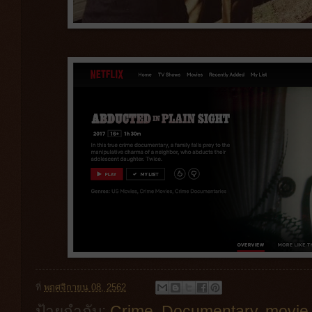
ที่
พฤศจิกายน 08, 2562
ป้ายกำกับ:
Crime
,
Documentary
,
movie