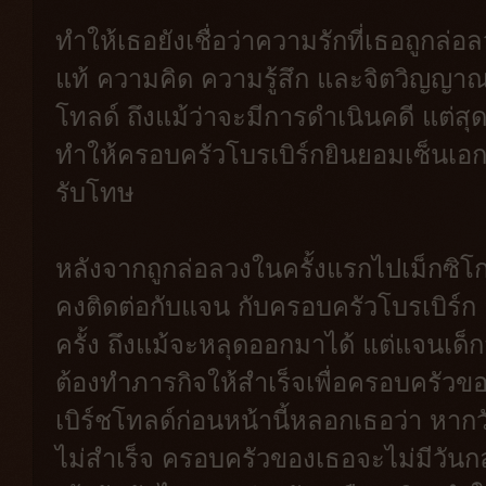
ทำให้เธอยังเชื่อว่าความรักที่เธอถูกล่อล
แท้ ความคิด ความรู้สึก และจิตวิญญาณ
โทลด์ ถึงแม้ว่าจะมีการดำเนินคดี แต่สุ
ทำให้ครอบครัวโบรเบิร์กยินยอมเซ็นเ
รับโทษ
หลังจากถูกล่อลวงในครั้งแรกไปเม็กซิโก เ
คงติดต่อกับแจน กับครอบครัวโบรเบิร์ก
ครั้ง ถึงแม้จะหลุดออกมาได้ แต่แจนเด็ก
ต้องทำภารกิจให้สำเร็จเพื่อครอบครัวของ
เบิร์ชโทลด์ก่อนหน้านี้หลอกเธอว่า หากวั
ไม่สำเร็จ ครอบครัวของเธอจะไม่มีวันกลั