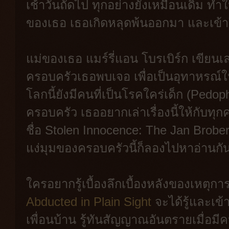
เช้าวันถัดไป ทุกอย่างยังเหมือนเดิม ทำ
ของเธอ เธอเกิดหลุดพ้นออกมา และเข้าใ
แม่ของเธอ แมร์รี่แอน โบรเบิร์ก เขีย
ครอบครัวเธอพบเจอ เพื่อเป็นอุทาหรณ์ให
โลกนี้ยังมีคนที่เป็นโรคใคร่เด็ก (Pedoph
ครอบครัว เธออยากเล่าเรื่องนี้ให้กับทุ
ชื่อ Stolen Innocence: The Jan Brobe
แง่มุมของครอบครัวนี้ก็ลองไปหาอ่านกัน
ใครอยากรู้เบื้องลึกเบื้องหลังของเหตุการ
Abducted in Plain Sight
จะได้รู้และเข
เพื่อนบ้าน รู้ทันสัญญาณอันตรายเมื่อ