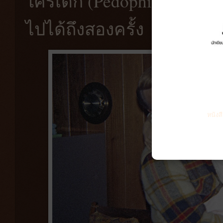
ใคร่เด็ก (Pedophile) ตีสน
ไปได้ถึงสองครั้ง
หนังส