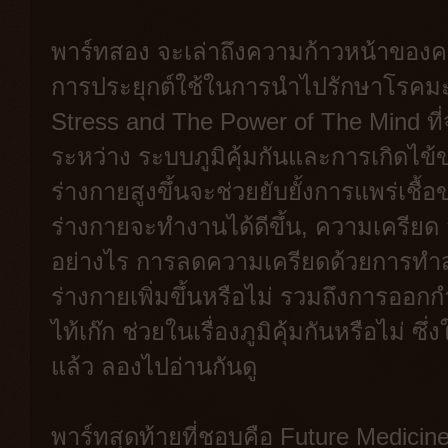
พาร์ทสอง จะเล่าถึงความก้าวหน้าของความ
การประยุกต์ใช้ในการนำไปรักษาโรคมะเ
Stress and The Power of The Mind ที
ระหว่าง ระบบภูมิคุ้มกันและการเกิดไข้ข
ร่างกายสูงขึ้นจะช่วยยับยั้งการแพร่เชื
ร่างกายจะทำงานได้ดีขึ้น, ความเครียด
อย่างไร การลดความเครียดด้วยการทำสม
ร่างกายเพิ่มขึ้นหรือไม่ รวมถึงการออ
ไท้เก๊ก ช่วยในเรื่องภูมิคุ้มกันหรือไม่ ซ
แล้ว ลองไปอ่านกันดู
พาร์ทสุดท้ายที่ชอบคือ Future Medicin