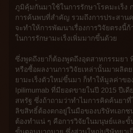
ภูมิคุ้มกันมาใช้ในการรักษาโรคมะเร็
การค้นพบที่สำคัญ รวมถึงการประสานคว
จะทำให้การพัฒนาเรื่องการวิจัยตรงนี้ก้
ในการรักษามะเร็งเพิ่มมากขึ้นด้วย
ซึ่งพูดถึงยาก็ต้องพูดถึงอุตสาหกรรมยา ท
หรือซื้อผลงานการวิจัยเหล่านั้นมาผลิ
ยามะเร็งตัวใหม่ขึ้นมา ก็ทำให้มูลค่าขอ
Ipilimumab ที่มียอดขายในปี 2015 ปีเดี
สหรัฐ ซึ่งถ้าถามว่าทำไมการคิดค้นยาที
ลิขสิทธิ์ต้องตกอยู่ในมือของบริษัทเอกชน อ
ต้องทำแน่ ๆ คือการวิจัยในมนุษย์และขั
ขั้นตอนมากมาย ซึ่งส่วนใหญ่บริษัทยาเป็