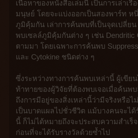
เนื้อหาของหนังสือเล่มนี้ เป็นการเล่าเรื
มนุษย์ โดยจะแบ่งออกเป็นสองพาร์ท หน
ภูมิคุ้มกัน เล่าการค้นพบที่เป็นจุดเปลี่ย
พบเซลล์ภูมิคุ้มกันต่าง ๆ เช่น Dendritic
ตามมา โดยเฉพาะการค้นพบ Suppressor T
และ Cytokine ชนิดต่าง ๆ
ซึ่งระหว่างทางการค้นพบเหล่านี้ ผู้เข
ท้าทายของผู้วิจัยที่ต้องพบเจอเมื่อค้นพบ
ถึงการมีอยู่ของสิ่งเหล่านี้ว่ามีจริงหรือ
เป็นบาดแผลไปชั่วชีวิต แม้บางคนจะได
นี้ ก็ไม่ได้หมายถึงจะประสบความสำเร
ก่อนที่จะได้รับรางวัลด้วยซ้ำไป