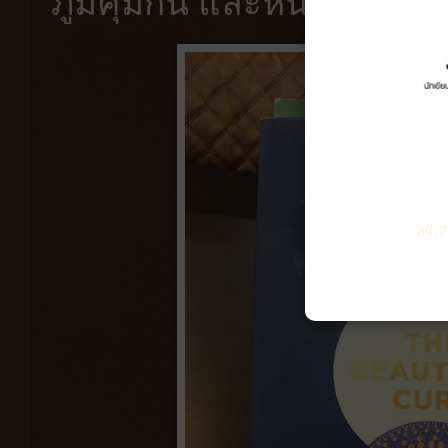
ภูมิคุ้มกัน และหนทางการต่
หนังส