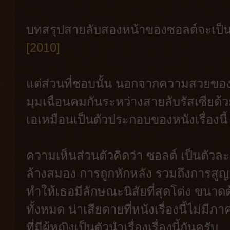
บทสรุปสายลับสองหน้าของซอลต์จะเป็นเ
[2010]
แต่ส่วนที่ชอบนั้น นอกจากความสวยของแอง
มุมเฉือนคมกันระหว่างสายลับรัสเซียด้ว
เอเหมือนเป็นตัวประกอบของหนังเรื่องนี้
ความเห็นส่วนตัวคิดว่า ซอลต์ เป็นตัวละคร
ล้างสมอง การถูกหักหลัง รวมถึงการสูญเส
ทำให้เธอมีลักษณะนิสัยที่สุดโต่ง ขนาด
ทั้งหมด น่าเสียดายที่หนังเรื่องนี้ไม่ม
ที่มีผู้หญิงเป็นตัวนำเรื่องเรื่องนี้กันครับ