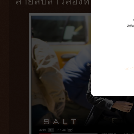
สายลับสาวสองหน้าชาวรัส
หนังส